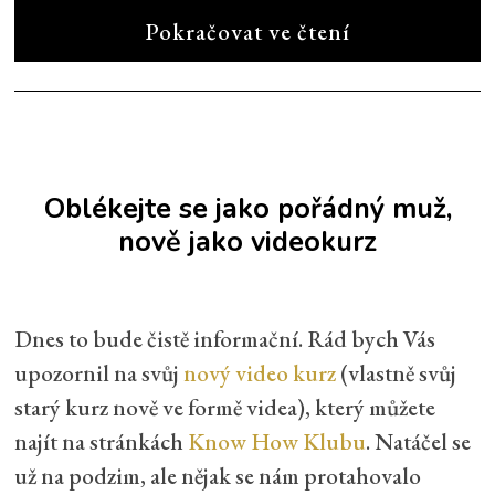
Pokračovat ve čtení
Oblékejte se jako pořádný muž,
nově jako videokurz
Dnes to bude čistě informační. Rád bych Vás
upozornil na svůj
nový video kurz
(vlastně svůj
starý kurz nově ve formě videa), který můžete
najít na stránkách
Know How Klubu
. Natáčel se
už na podzim, ale nějak se nám protahovalo