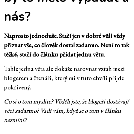
nás?
Naprosto jednoduše. Stačí jen v dobré vůli vždy
přiznat vše, co člověk dostal zadarmo. Není to tak
těžké, stačí do článku přidat jednu větu
.
Tahle jedna věta ale dokáže narovnat vztah mezi
blogerem a čtenáři, který mi v tuto chvíli přijde
pokřivený.
Co si o tom myslíte? Věděli jste, že blogeři dostávají
věci zadarmo? Vadí vám, když se o tom v článku
nezmíní?