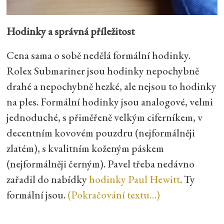
Hodinky a správná příležitost
Cena sama o sobě nedělá formální hodinky.
Rolex Submariner jsou hodinky nepochybně
drahé a nepochybně hezké, ale nejsou to hodinky
na ples. Formální hodinky jsou analogové, velmi
jednoduché, s přiměřeně velkým ciferníkem, v
decentním kovovém pouzdru (nejformálněji
zlatém), s kvalitním koženým páskem
(nejformálněji černým). Pavel třeba nedávno
zařadil do nabídky
hodinky Paul Hewitt
. Ty
formální jsou.
(Pokračování textu…)