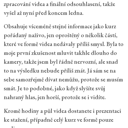
zpracování videa a finální odsouhlasení, takže
vyšel až nyní před koncem ledna.
Obsahuje víceméně stejné informace jako kurz
pořádaný naživo, jen oproštěný o několik částí,
které ve formě videa nedávaly příliš smysl. Byla to
moje první zkušenost mluvit takhle dlouho do
kamery, takže jsem byl řádně nervozní, ale snad
to na výsledku nebude příliš znát. Já sám se na
sebe samozřejmě dívat nemůžu, protože se musím
smát. Je to podobné, jako když slyšíte svůj
nahraný hlas, jen horší, protože se i vidíte.
Kromě hodiny a půl videa dostanete i prezentaci
ke stažení, případně celý kurz ve formě pouze