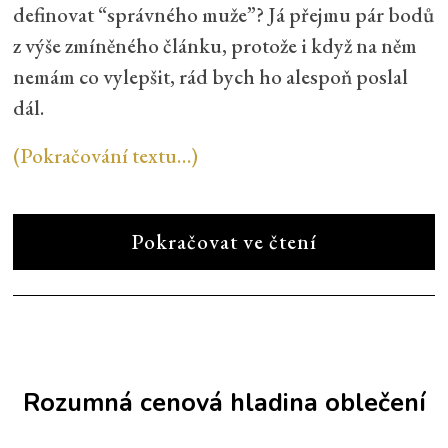
definovat “správného muže”? Já přejmu pár bodů
z výše zmíněného článku, protože i když na něm
nemám co vylepšit, rád bych ho alespoň poslal
dál.
(Pokračování textu…)
Pokračovat ve čtení
Rozumná cenová hladina oblečení