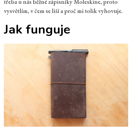
třeba u nás běžné zápisníky Moleskine, proto
vysvětlím, v čem se liší a proč mi tolik vyhovuje.
Jak funguje