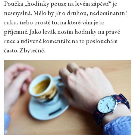
Poučka „hodinky pouze na levém zápěstí“ je
nesmyslná. Mělo by jít o druhou, nedominantní
ruku, nebo prostě tu, na které vám je to
příjemné. Jako levák nosím hodinky na pravé
ruce a udivené komentáře na to poslouchám
často. Zbytečně.