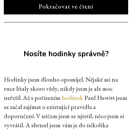
Pokračovat ve čtení
Nosíte hodinky správně?
Hodinky jsem dlouho opomíjel. Nějaké mi na
ruce lítaly skoro vždy, nikdy jsem je ale moc
neřešil. Až s pořízením
hodinek
Paul Hewitt jsem
se začal zajímat o existující pravidla a
doporučení. V něčem jsem se ujistil, něco jsem si
vyvrátil. A shrnul jsem vám je do několika