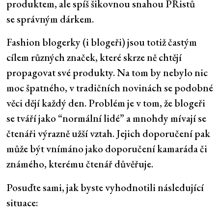
produktem, ale spíš šikovnou snahou PRistů
se správným dárkem.
Fashion blogerky (i blogeři) jsou totiž častým
cílem různých značek, které skrze ně chtějí
propagovat své produkty. Na tom by nebylo nic
moc špatného, v tradičních novinách se podobné
věci dějí každý den. Problém je v tom, že blogeři
se tváří jako “normální lidé” a mnohdy mívají se
čtenáři výrazně užší vztah. Jejich doporučení pak
může být vnímáno jako doporučení kamaráda či
známého, kterému čtenář důvěřuje.
Posuďte sami, jak byste vyhodnotili následující
situace: