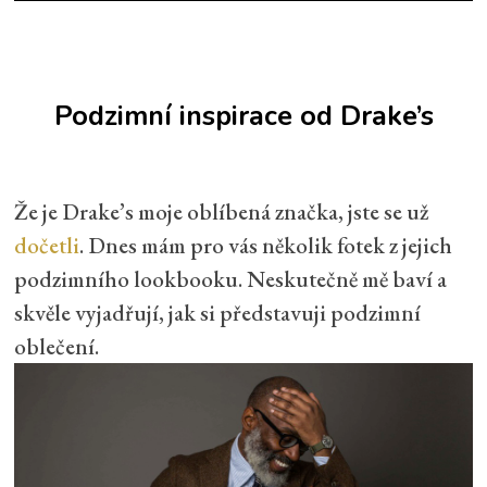
Podzimní inspirace od Drake’s
Že je Drake’s moje oblíbená značka, jste se už
dočetli
. Dnes mám pro vás několik fotek z jejich
podzimního lookbooku. Neskutečně mě baví a
skvěle vyjadřují, jak si představuji podzimní
oblečení.