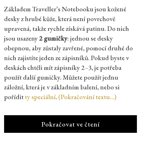
Základem Traveller’s Notebooku jsou kožené
desky z hrubé kůže, která není povrchově
upravená, takže rychle získává patinu. Do nich
jsou usazeny
2 gumičky
: jednou se desky
obepnou, aby zůstaly zavřené, pomocí druhé do
nich zajistíte jeden ze zápisníků. Pokud byste v
deskách chtěli mít zápisníky 2–3, je potřeba
použít další gumičky. Můžete použít jednu
záložní, která je v základním balení, nebo si
pořídit
ty speciální
.
(Pokračování textu…)
Pokračovat ve čtení