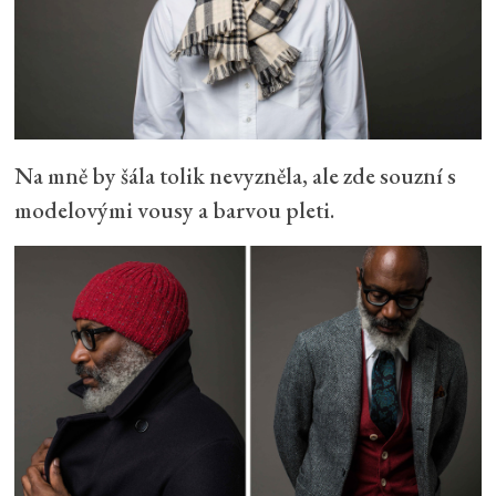
Na mně by šála tolik nevyzněla, ale zde souzní s
modelovými vousy a barvou pleti.