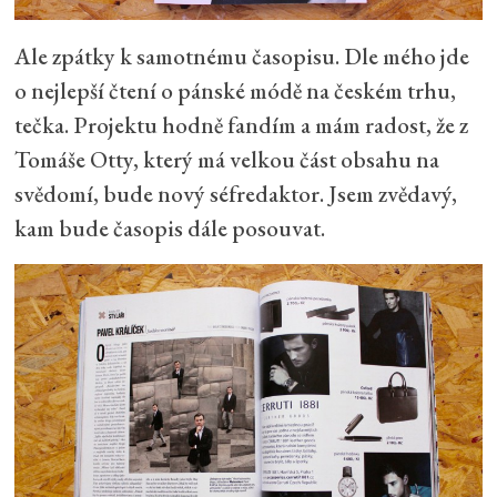
Ale zpátky k samotnému časopisu. Dle mého jde
o nejlepší čtení o pánské módě na českém trhu,
tečka. Projektu hodně fandím a mám radost, že z
Tomáše Otty, který má velkou část obsahu na
svědomí, bude nový séfredaktor. Jsem zvědavý,
kam bude časopis dále posouvat.