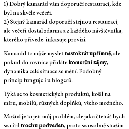
1) Dobrý kamarád vám doporučí restauraci, kde
byl na skvělé večeři.
2) Stejný kamarád doporučí stejnou restauraci,
ale večeři dostal zdarma a z každého návštěvníka,
kterého přivede, inkasuje provizi.
Kamarád to může myslet
nastokrát upřímně
, ale
pokud do rovnice přidáte
komerční zájmy
,
dynamika celé situace se mění. Podobný
princip funguje i u blogerů.
Týká se to kosmetických produktů, košil na
míru, mobilů, různých doplňků, všeho možného.
Možná je to jen můj problém, ale jako čtenář bych
se cítil
trochu podveden
, proto se osobně snažím