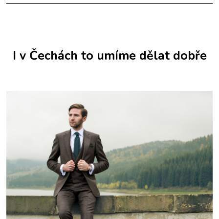
I v Čechách to umíme dělat dobře