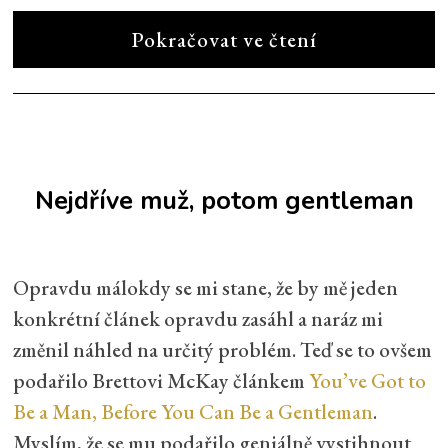
Pokračovat ve čtení
Nejdříve muž, potom gentleman
Opravdu málokdy se mi stane, že by mě jeden
konkrétní článek opravdu zasáhl a naráz mi
změnil náhled na určitý problém. Teď se to ovšem
podařilo Brettovi McKay článkem
You’ve Got to
Be a Man, Before You Can Be a Gentleman
.
Myslím, že se mu podařilo geniálně vystihnout