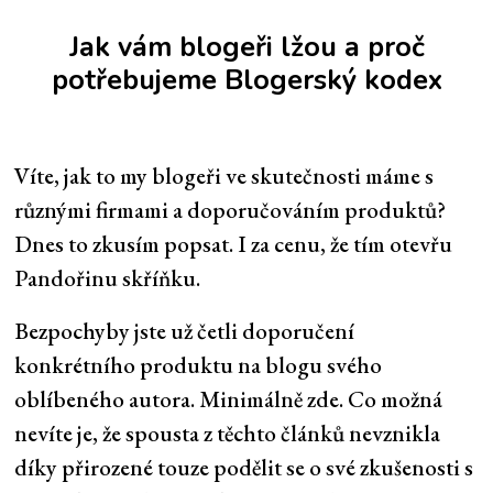
Jak vám blogeři lžou a proč
potřebujeme Blogerský kodex
Víte, jak to my blogeři ve skutečnosti máme s
různými firmami a doporučováním produktů?
Dnes to zkusím popsat. I za cenu, že tím otevřu
Pandořinu skříňku.
Bezpochyby jste už četli doporučení
konkrétního produktu na blogu svého
oblíbeného autora. Minimálně zde. Co možná
nevíte je, že spousta z těchto článků nevznikla
díky přirozené touze podělit se o své zkušenosti s