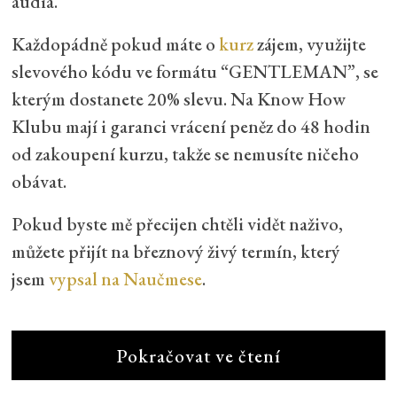
audia.
Každopádně pokud máte o
kurz
zájem, využijte
slevového kódu ve formátu “GENTLEMAN”, se
kterým dostanete 20% slevu. Na Know How
Klubu mají i garanci vrácení peněz do 48 hodin
od zakoupení kurzu, takže se nemusíte ničeho
obávat.
Pokud byste mě přecijen chtěli vidět naživo,
můžete přijít na březnový živý termín, který
jsem
vypsal na Naučmese
.
Pokračovat ve čtení