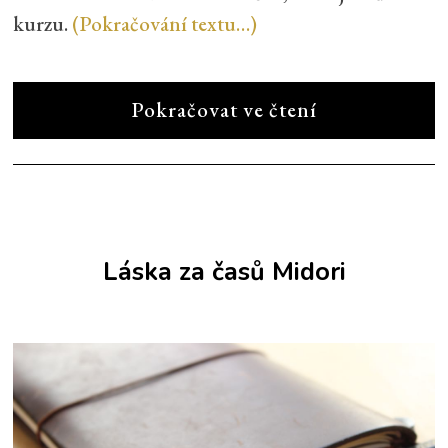
kurzu.
(Pokračování textu…)
Pokračovat ve čtení
Láska za časů Midori