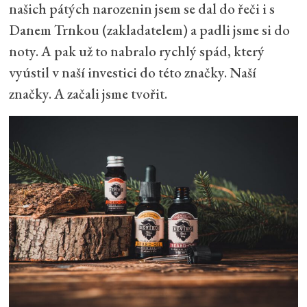
našich pátých narozenin jsem se dal do řeči i s
Danem Trnkou (zakladatelem) a padli jsme si do
noty. A pak už to nabralo rychlý spád, který
vyústil v naší investici do této značky. Naší
značky. A začali jsme tvořit.