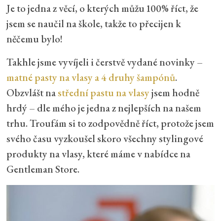
Je to jedna z věcí, o kterých můžu 100% říct, že
jsem se naučil na škole, takže to přecijen k
něčemu bylo!
Takhle jsme vyvíjeli i čerstvě vydané novinky –
matné pasty na vlasy a 4 druhy šampónů
.
Obzvlášt na
střední pastu na vlasy
jsem hodně
hrdý – dle mého je jedna z nejlepších na našem
trhu. Troufám si to zodpovědně říct, protože jsem
svého času vyzkoušel skoro všechny stylingové
produkty na vlasy, které máme v nabídce na
Gentleman Store.