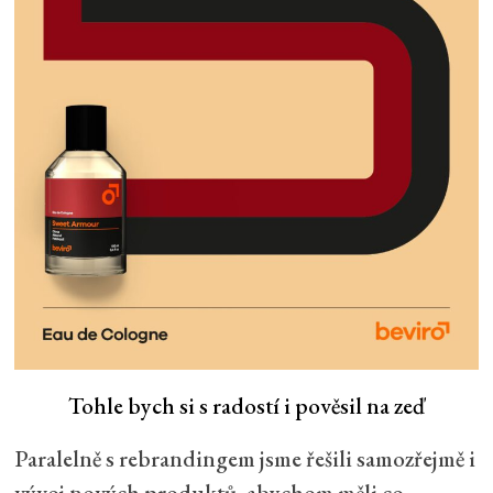
Tohle bych si s radostí i pověsil na zeď
Paralelně s rebrandingem jsme řešili samozřejmě i
vývoj nových produktů, abychom měli co