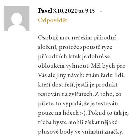
Pavel
3.10.2020 at 9.15
Odpovědět
Osobně moc neřeším přírodní
složení, protože spoustě ryze
přírodních látek je dobré se
obloukem vyhnout. Měl bych pro
Vás ale jiný návrh: znám řadu lidí,
kteří dost řeší, jestli je produkt
testován na zvířatech. Z toho, co
píšete, to vypadá, že je testován
pouze na lidech :-). Pokud to tak je,
třeba byste mohli získat nějaké
plusové body ve vnímání značky.