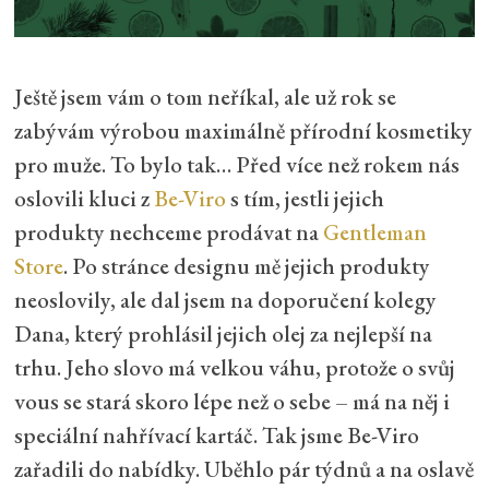
Ještě jsem vám o tom neříkal, ale už rok se
zabývám výrobou maximálně přírodní kosmetiky
pro muže. To bylo tak… Před více než rokem nás
oslovili kluci z
Be-Viro
s tím, jestli jejich
produkty nechceme prodávat na
Gentleman
Store
. Po stránce designu mě jejich produkty
neoslovily, ale dal jsem na doporučení kolegy
Dana, který prohlásil jejich olej za nejlepší na
trhu. Jeho slovo má velkou váhu, protože o svůj
vous se stará skoro lépe než o sebe – má na něj i
speciální nahřívací kartáč. Tak jsme Be-Viro
zařadili do nabídky. Uběhlo pár týdnů a na oslavě