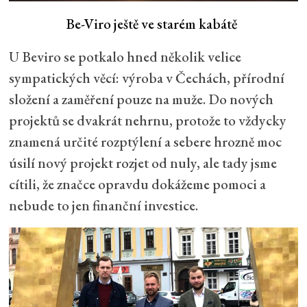
Be-Viro ještě ve starém kabátě
U Beviro se potkalo hned několik velice
sympatických věcí: výroba v Čechách, přírodní
složení a zaměření pouze na muže. Do nových
projektů se dvakrát nehrnu, protože to vždycky
znamená určité rozptýlení a sebere hrozně moc
úsilí nový projekt rozjet od nuly, ale tady jsme
cítili, že značce opravdu dokážeme pomoci a
nebude to jen finanční investice.