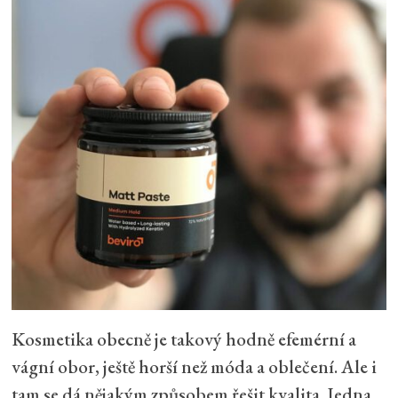
Kosmetika obecně je takový hodně efemérní a
vágní obor, ještě horší než móda a oblečení. Ale i
tam se dá nějakým způsobem řešit kvalita. Jedna