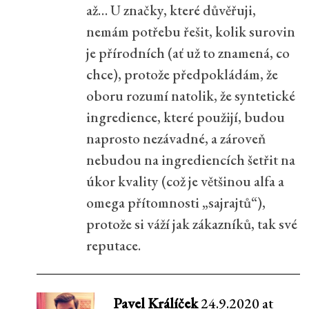
až… U značky, které důvěřuji,
nemám potřebu řešit, kolik surovin
je přírodních (ať už to znamená, co
chce), protože předpokládám, že
oboru rozumí natolik, že syntetické
ingredience, které použijí, budou
naprosto nezávadné, a zároveň
nebudou na ingrediencích šetřit na
úkor kvality (což je většinou alfa a
omega přítomnosti „sajrajtů“),
protože si váží jak zákazníků, tak své
reputace.
Pavel Králíček
24.9.2020 at