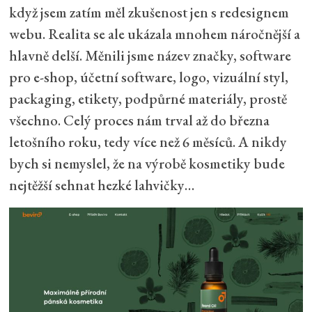
když jsem zatím měl zkušenost jen s redesignem
webu. Realita se ale ukázala mnohem náročnější a
hlavně delší. Měnili jsme název značky, software
pro e-shop, účetní software, logo, vizuální styl,
packaging, etikety, podpůrné materiály, prostě
všechno. Celý proces nám trval až do března
letošního roku, tedy více než 6 měsíců. A nikdy
bych si nemyslel, že na výrobě kosmetiky bude
nejtěžší sehnat hezké lahvičky…