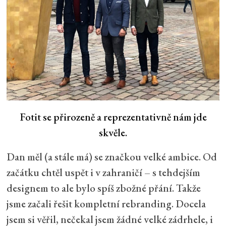
Fotit se přirozeně a reprezentativně nám jde
skvěle.
Dan měl (a stále má) se značkou velké ambice. Od
začátku chtěl uspět i v zahraničí – s tehdejším
designem to ale bylo spíš zbožné přání. Takže
jsme začali řešit kompletní rebranding. Docela
jsem si věřil, nečekal jsem žádné velké zádrhele, i