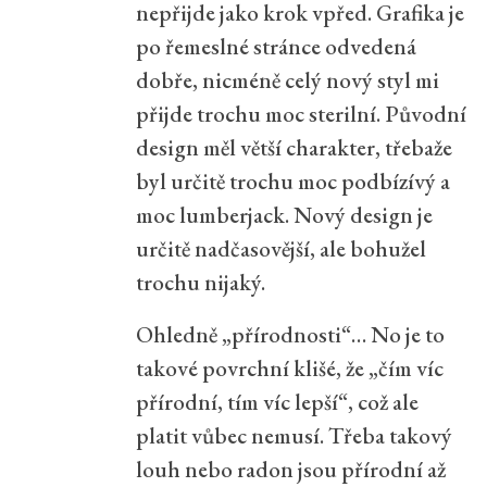
nepřijde jako krok vpřed. Grafika je
po řemeslné stránce odvedená
dobře, nicméně celý nový styl mi
přijde trochu moc sterilní. Původní
design měl větší charakter, třebaže
byl určitě trochu moc podbízívý a
moc lumberjack. Nový design je
určitě nadčasovější, ale bohužel
trochu nijaký.
Ohledně „přírodnosti“… No je to
takové povrchní klišé, že „čím víc
přírodní, tím víc lepší“, což ale
platit vůbec nemusí. Třeba takový
louh nebo radon jsou přírodní až