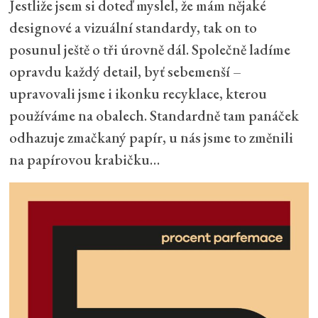
Jestliže jsem si doteď myslel, že mám nějaké
designové a vizuální standardy, tak on to
posunul ještě o tři úrovně dál. Společně ladíme
opravdu každý detail, byť sebemenší –
upravovali jsme i ikonku recyklace, kterou
používáme na obalech. Standardně tam panáček
odhazuje zmačkaný papír, u nás jsme to změnili
na papírovou krabičku…