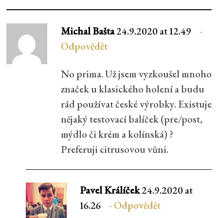
Michal Bašta
24.9.2020 at 12.49
Odpovědět
No prima. Už jsem vyzkoušel mnoho
značek u klasického holení a budu
rád používat české výrobky. Existuje
nějaký testovací balíček (pre/post,
mýdlo či krém a kolínská) ?
Preferuji citrusovou vůni.
Pavel Králíček
24.9.2020 at
16.26
Odpovědět