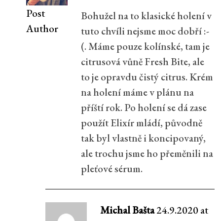
Post
Bohužel na to klasické holení v
Author
tuto chvíli nejsme moc dobří :-
(. Máme pouze kolínské, tam je
citrusová vůně Fresh Bite, ale
to je opravdu čistý citrus. Krém
na holení máme v plánu na
příští rok. Po holení se dá zase
použít Elixír mládí, původně
tak byl vlastně i koncipovaný,
ale trochu jsme ho přeměnili na
pleťové sérum.
Michal Bašta
24.9.2020 at