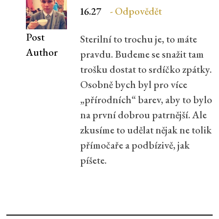
16.27
Odpovědět
Post
Sterilní to trochu je, to máte
Author
pravdu. Budeme se snažit tam
trošku dostat to srdíčko zpátky.
Osobně bych byl pro více
„přírodních“ barev, aby to bylo
na první dobrou patrnější. Ale
zkusíme to udělat nějak ne tolik
přímočaře a podbízivě, jak
píšete.