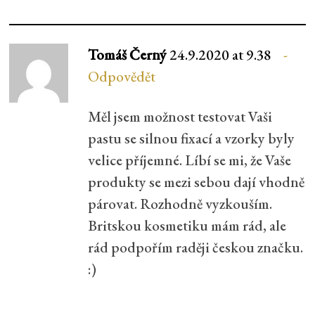
Tomáš Černý
24.9.2020 at 9.38
Odpovědět
Měl jsem možnost testovat Vaši
pastu se silnou fixací a vzorky byly
velice příjemné. Líbí se mi, že Vaše
produkty se mezi sebou dají vhodně
párovat. Rozhodně vyzkouším.
Britskou kosmetiku mám rád, ale
rád podpořím raději českou značku.
:)