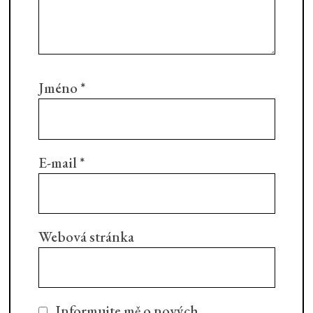
Jméno
*
E-mail
*
Webová stránka
Informujte mě o nových