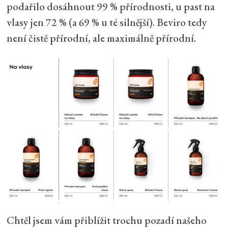
podařilo dosáhnout 99 % přírodnosti, u past na
vlasy jen 72 % (a 69 % u té silnější). Beviro tedy
není čistě přírodní, ale maximálně přírodní.
Chtěl jsem vám přiblížit trochu pozadí našeho