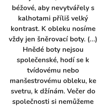
béžové, aby nevytvářely s
kalhotami příliš velký
kontrast. K obleku nosíme
vždy jen šněrovací boty. (…)
Hnědé boty nejsou
společenské, hodí se k
tvídovému nebo
manšestrovému obleku, ke
svetru, k džínám. Večer do
společnosti si nemůžeme