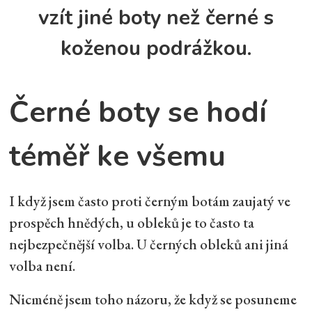
vzít jiné boty než černé s
koženou podrážkou.
Černé boty se hodí
téměř ke všemu
I když jsem často proti černým botám zaujatý ve
prospěch hnědých, u obleků je to často ta
nejbezpečnější volba. U černých obleků ani jiná
volba není.
Nicméně jsem toho názoru, že když se posuneme