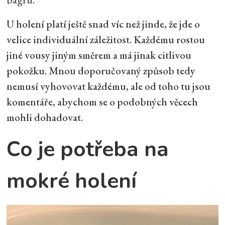
U holení platí ještě snad víc než jinde, že jde o
velice individuální záležitost. Každému rostou
jiné vousy jiným směrem a má jinak citlivou
pokožku. Mnou doporučovaný způsob tedy
nemusí vyhovovat každému, ale od toho tu jsou
komentáře, abychom se o podobných věcech
mohli dohadovat.
Co je potřeba na
mokré holení