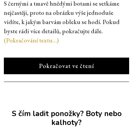
S černými a tmavě hnědými botami se setkáme
nejčastěji, proto na obrázku výše jednoduše
vidíte, k jakým barvám obleku se hodí. Pokud
byste rádi více detailů, pokračujte dále.
(Pokračování textu…)
Pokračovat ve čtení
S čím ladit ponožky? Boty nebo
kalhoty?