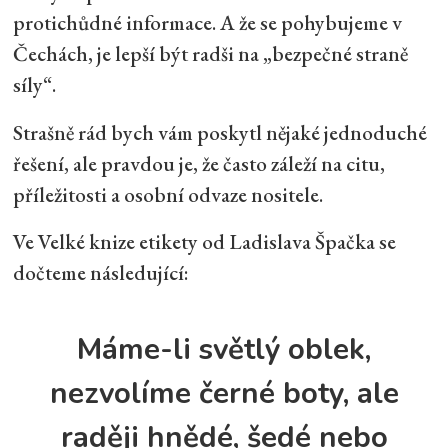
protichůdné informace. A že se pohybujeme v
Čechách, je lepší být radši na „bezpečné straně
síly“.
Strašně rád bych vám poskytl nějaké jednoduché
řešení, ale pravdou je, že často záleží na citu,
příležitosti a osobní odvaze nositele.
Ve Velké knize etikety od Ladislava Špačka se
dočteme následující:
Máme-li světlý oblek,
nezvolíme černé boty, ale
raději hnědé, šedé nebo