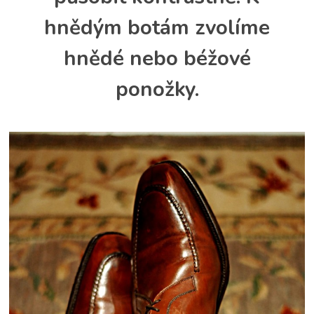
hnědým botám zvolíme
hnědé nebo béžové
ponožky.