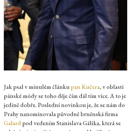
Jak psal v minulém článku
pan Kučera
, v oblasti
pánské módy se toho děje čím dál tím více. A to je
jedině dobře. Poslední novinkou je, že se nám do
Prahy nanominovala původně brněnská firma
Galard
pod vedením Stanislava Gálika, která se