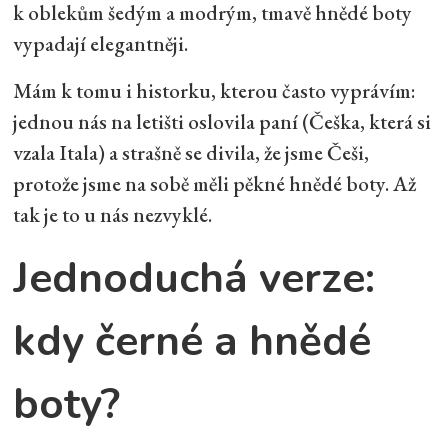
k oblekům šedým a modrým, tmavě hnědé boty
vypadají elegantněji.
Mám k tomu i historku, kterou často vyprávím:
jednou nás na letišti oslovila paní (Češka, která si
vzala Itala) a strašně se divila, že jsme Češi,
protože jsme na sobě měli pěkné hnědé boty. Až
tak je to u nás nezvyklé.
Jednoduchá verze:
kdy černé a hnědé
boty?