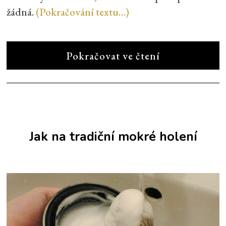
žádná.
(Pokračování textu…)
Pokračovat ve čtení
Jak na tradiční mokré holení