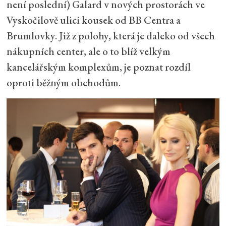
není poslední) Galard v nových prostorách ve
Vyskočilově ulici kousek od BB Centra a
Brumlovky. Již z polohy, která je daleko od všech
nákupních center, ale o to blíž velkým
kancelářským komplexům, je poznat rozdíl
oproti běžným obchodům.