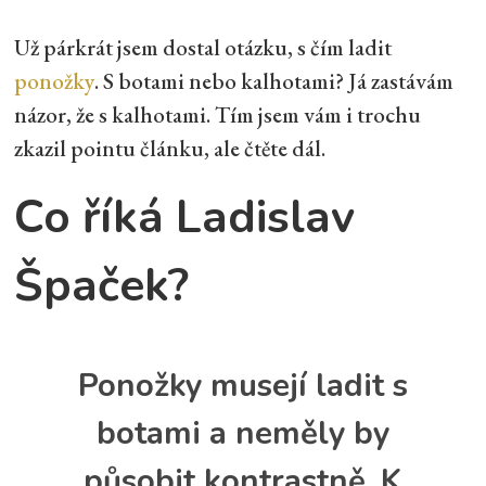
Už párkrát jsem dostal otázku, s čím ladit
ponožky
. S botami nebo kalhotami? Já zastávám
názor, že s kalhotami. Tím jsem vám i trochu
zkazil pointu článku, ale čtěte dál.
Co říká Ladislav
Špaček?
Ponožky musejí
ladit s
botami
a neměly by
působit kontrastně. K