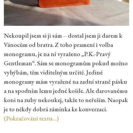
Nekoupil jsem si ji sám – dostal jsem ji darem k
Vánocům od bratra. Z toho pramení i volba
monogramu, je na ní vyraženo „P.K.-Pravý
Gentleman“. Sám se monogramům pokud možno
vyhýbám, těm viditelným určitě. Jediné
monogramy mám vyražené na zadní straně pásku
a na spodním lemu jedné košile. Ale darovanému
koni na zuby nekoukej, takže to neřeším. Naopak
je to někdy dobrá záminka ke konverzaci.
(Pokračování textu…)