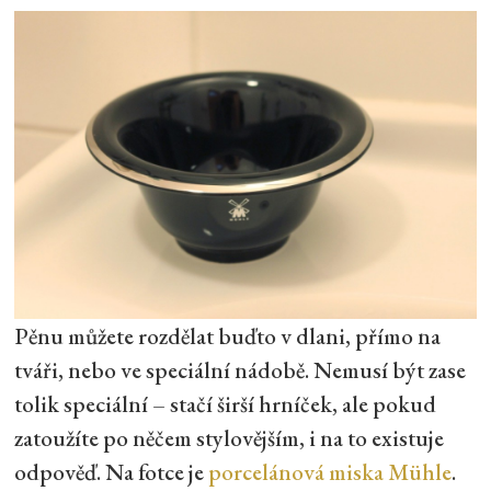
Pěnu můžete rozdělat buďto v dlani, přímo na
tváři, nebo ve speciální nádobě. Nemusí být zase
tolik speciální – stačí širší hrníček, ale pokud
zatoužíte po něčem stylovějším, i na to existuje
odpověď. Na fotce je
porcelánová miska Mühle
.