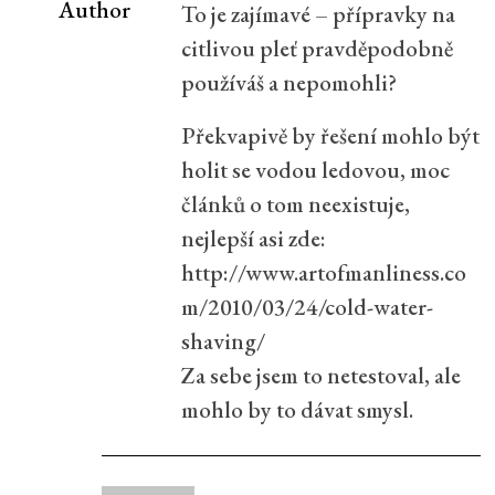
Author
To je zajímavé – přípravky na
citlivou pleť pravděpodobně
používáš a nepomohli?
Překvapivě by řešení mohlo být
holit se vodou ledovou, moc
článků o tom neexistuje,
nejlepší asi zde:
http://www.artofmanliness.co
m/2010/03/24/cold-water-
shaving/
Za sebe jsem to netestoval, ale
mohlo by to dávat smysl.