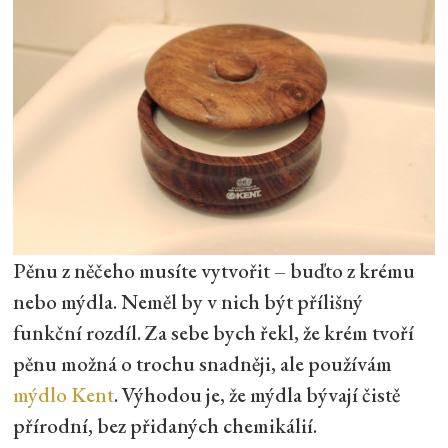
Pěnu z něčeho musíte vytvořit – buďto z krému
nebo mýdla. Neměl by v nich být přílišný
funkční rozdíl. Za sebe bych řekl, že krém tvoří
pěnu možná o trochu snadněji, ale používám
mýdlo Kent
. Výhodou je, že mýdla bývají čistě
přírodní, bez přidaných chemikálií.