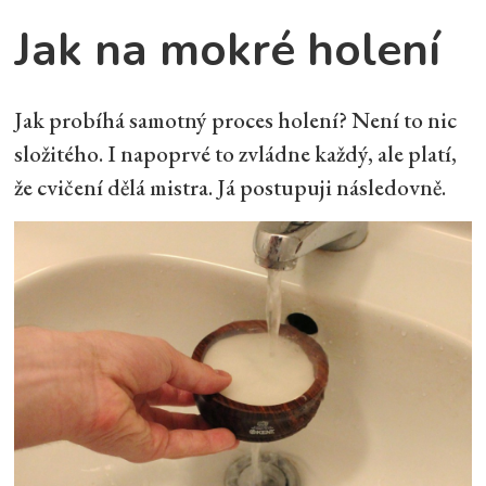
Jak na mokré holení
Jak probíhá samotný proces holení? Není to nic
složitého. I napoprvé to zvládne každý, ale platí,
že cvičení dělá mistra. Já postupuji následovně.