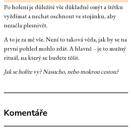
Po holení je důležité vše důkladně omýt a štětku
vyždímat a nechat oschnout ve stojánku, aby
nezačla plesnivět.
A to je za mě vše. Není to taková věda, jak by se na
první pohled mohlo zdát. A hlavně – je to mužný
rituál, na který se budete těšit.
Jak se holíte vy? Nasucho, nebo mokrou cestou?
Komentáře