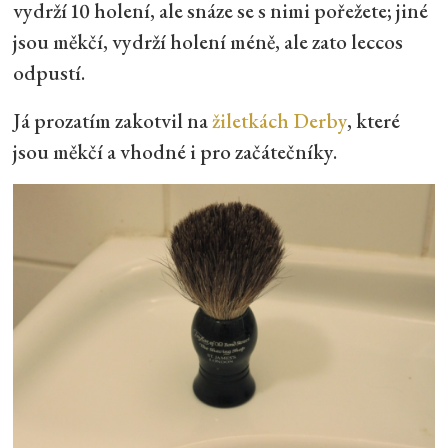
vydrží 10 holení, ale snáze se s nimi pořežete; jiné
jsou měkčí, vydrží holení méně, ale zato leccos
odpustí.
Já prozatím zakotvil na
žiletkách Derby
, které
jsou měkčí a vhodné i pro začátečníky.