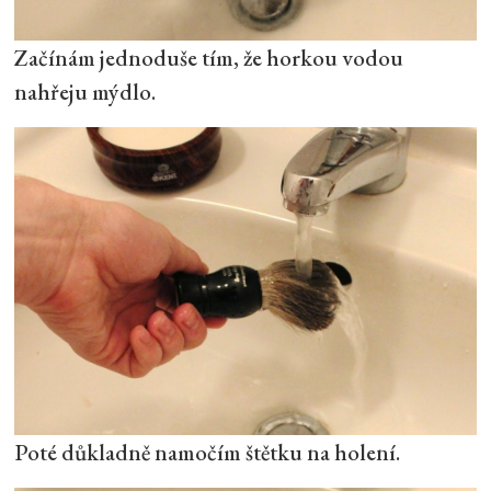
Začínám jednoduše tím, že horkou vodou
nahřeju mýdlo.
Poté důkladně namočím štětku na holení.