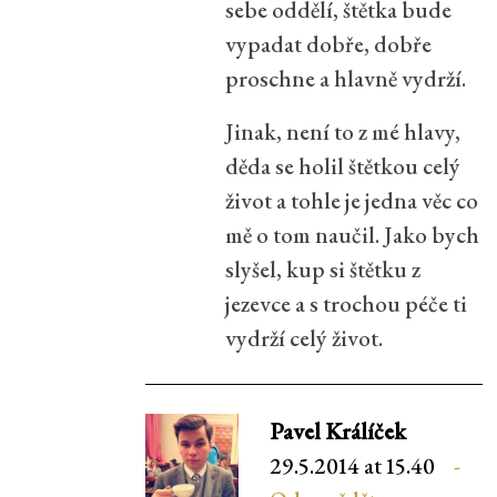
sebe oddělí, štětka bude
vypadat dobře, dobře
proschne a hlavně vydrží.
Jinak, není to z mé hlavy,
děda se holil štětkou celý
život a tohle je jedna věc co
mě o tom naučil. Jako bych
slyšel, kup si štětku z
jezevce a s trochou péče ti
vydrží celý život.
Pavel Králíček
29.5.2014 at 15.40