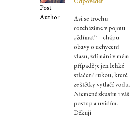
Odpovědět
Post
Author
Asi se trochu
rozcházíme v pojmu
„ždímat“ – chápu
obavy o uchycení
vlasu, ždímání v mém
případě je jen lehké
stlačení rukou, které
ze štětky vytlačí vodu.
Nicméně zkusím i váš
postup a uvidím.
Děkuji.