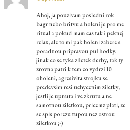
Ahoj, ja pouzivam posledni rok
bagr nebo britvu a holeni je pro me
ritual a pokud mam cas tak i peknej
relax, ale to mi pak holeni zabere s
poradnou pripravou pul hodky.
jinak co se tyka ziletek derby, tak ty
zrovna patri k tem co vydrzi 10
oholeni, agresivita strojku se
predevsim resi uchycenim ziletky,
jestli je upnuta i ve zkrutu a ne
samotnou ziletkou, pricemz plati, ze
se spis porezu tupou nez ostrou
ziletkou ;-)