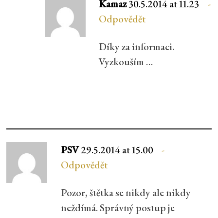
Kamaz
30.5.2014 at 11.23
Odpovědět
Díky za informaci.
Vyzkouším …
PSV
29.5.2014 at 15.00
Odpovědět
Pozor, štětka se nikdy ale nikdy
neždímá. Správný postup je