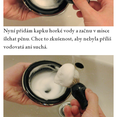
Nyní přidám kapku horké vody a začnu v misce
šlehat pěnu. Chce to zkušenost, aby nebyla příliš
vodovatá ani suchá.