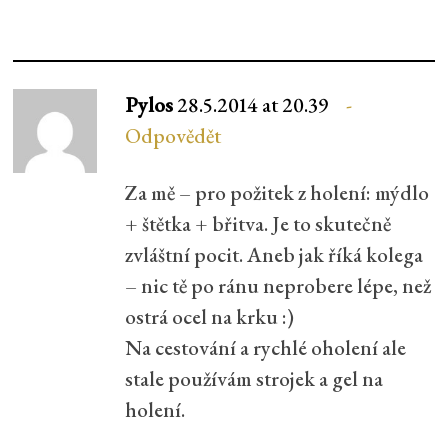
Pylos
28.5.2014 at 20.39
Odpovědět
Za mě – pro požitek z holení: mýdlo
+ štětka + břitva. Je to skutečně
zvláštní pocit. Aneb jak říká kolega
– nic tě po ránu neprobere lépe, než
ostrá ocel na krku :)
Na cestování a rychlé oholení ale
stale používám strojek a gel na
holení.