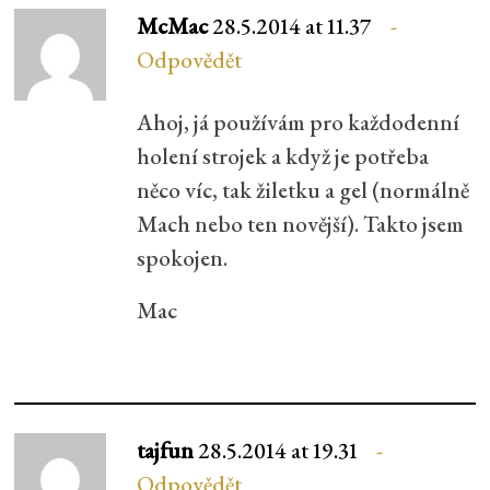
McMac
28.5.2014 at 11.37
Odpovědět
Ahoj, já používám pro každodenní
holení strojek a když je potřeba
něco víc, tak žiletku a gel (normálně
Mach nebo ten novější). Takto jsem
spokojen.
Mac
tajfun
28.5.2014 at 19.31
Odpovědět