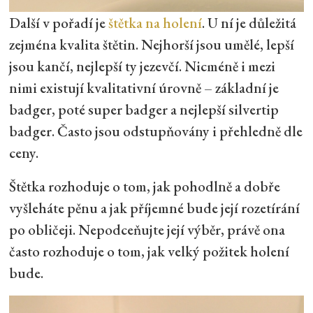
Další v pořadí je
štětka na holení
. U ní je důležitá
zejména kvalita štětin. Nejhorší jsou umělé, lepší
jsou kančí, nejlepší ty jezevčí. Nicméně i mezi
nimi existují kvalitativní úrovně – základní je
badger, poté super badger a nejlepší silvertip
badger. Často jsou odstupňovány i přehledně dle
ceny.
Štětka rozhoduje o tom, jak pohodlně a dobře
vyšleháte pěnu a jak příjemné bude její rozetírání
po obličeji. Nepodceňujte její výběr, právě ona
často rozhoduje o tom, jak velký požitek holení
bude.