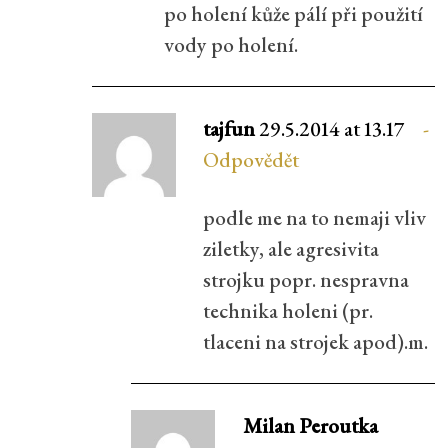
po holení kůže pálí při použití
vody po holení.
tajfun
29.5.2014 at 13.17
Odpovědět
podle me na to nemaji vliv
ziletky, ale agresivita
strojku popr. nespravna
technika holeni (pr.
tlaceni na strojek apod).m.
Milan Peroutka