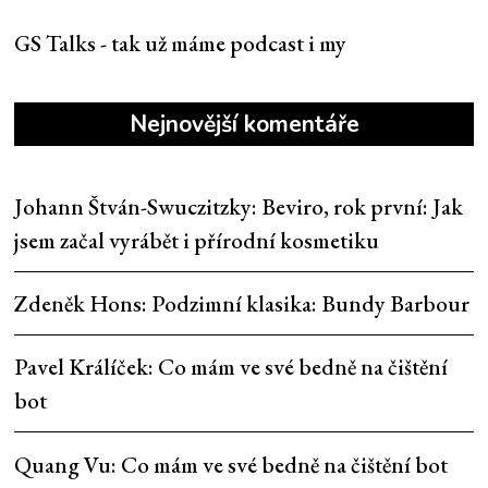
GS Talks - tak už máme podcast i my
Nejnovější komentáře
Johann Štván-Swuczitzky
:
Beviro, rok první: Jak
jsem začal vyrábět i přírodní kosmetiku
Zdeněk Hons
:
Podzimní klasika: Bundy Barbour
Pavel Králíček
:
Co mám ve své bedně na čištění
bot
Quang Vu
:
Co mám ve své bedně na čištění bot