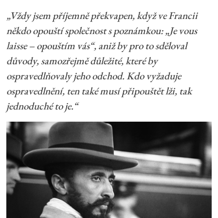
„Vždy jsem příjemně překvapen, když ve Francii
někdo opouští společnost s poznámkou: „Je vous
laisse – opouštím vás“, aniž by pro to sděloval
důvody, samozřejmě důležité, které by
ospravedlňovaly jeho odchod. Kdo vyžaduje
ospravedlnění, ten také musí připouštět lži, tak
jednoduché to je.“