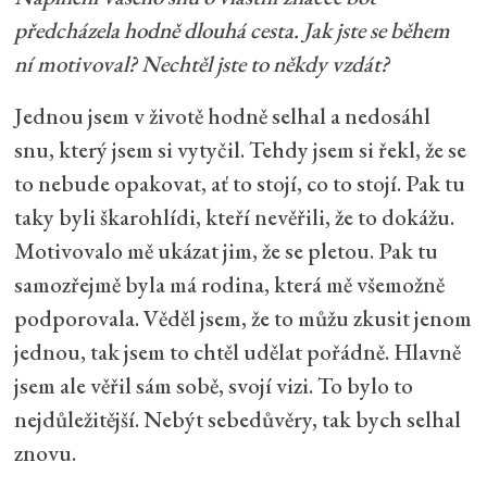
předcházela hodně dlouhá cesta. Jak jste se během
ní motivoval? Nechtěl jste to někdy vzdát?
Jednou jsem v životě hodně selhal a nedosáhl
snu, který jsem si vytyčil. Tehdy jsem si řekl, že se
to nebude opakovat, ať to stojí, co to stojí. Pak tu
taky byli škarohlídi, kteří nevěřili, že to dokážu.
Motivovalo mě ukázat jim, že se pletou. Pak tu
samozřejmě byla má rodina, která mě všemožně
podporovala. Věděl jsem, že to můžu zkusit jenom
jednou, tak jsem to chtěl udělat pořádně. Hlavně
jsem ale věřil sám sobě, svojí vizi. To bylo to
nejdůležitější. Nebýt sebedůvěry, tak bych selhal
znovu.