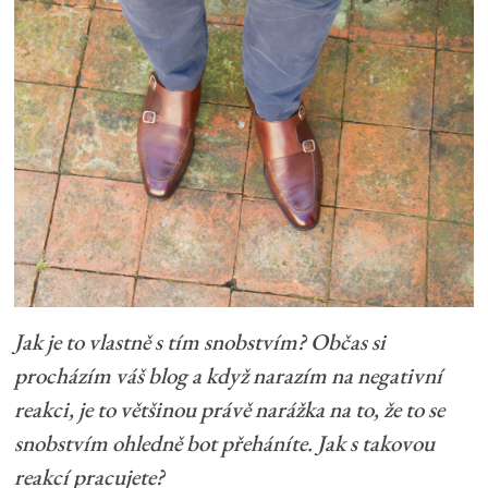
Jak je to vlastně s tím snobstvím? Občas si
procházím váš blog a když narazím na negativní
reakci, je to většinou právě narážka na to, že to se
snobstvím ohledně bot přeháníte. Jak s takovou
reakcí pracujete?