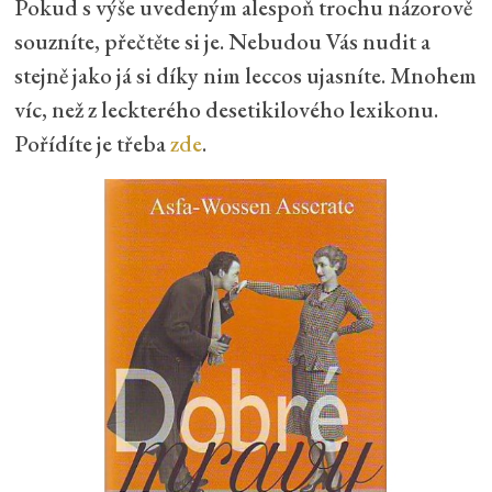
Pokud s výše uvedeným alespoň trochu názorově
souzníte, přečtěte si je. Nebudou Vás nudit a
stejně jako já si díky nim leccos ujasníte. Mnohem
víc, než z leckterého desetikilového lexikonu.
Pořídíte je třeba
zde
.