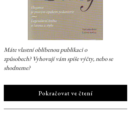
Máte vlastní oblíbenou publikaci o
způsobech? Vyhovují vám spíše výčty, nebo se
shodneme?
Pokračovat ve čtení