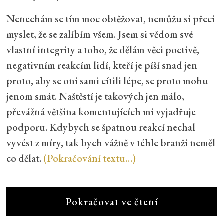
Nenechám se tím moc obtěžovat, nemůžu si přeci
myslet, že se zalíbím všem. Jsem si vědom své
vlastní integrity a toho, že dělám věci poctivě,
negativním reakcím lidí, kteří je píší snad jen
proto, aby se oni sami cítili lépe, se proto mohu
jenom smát. Naštěstí je takových jen málo,
převážná většina komentujících mi vyjadřuje
podporu. Kdybych se špatnou reakcí nechal
vyvést z míry, tak bych vážně v téhle branži neměl
co dělat.
(Pokračování textu…)
Pokračovat ve čtení