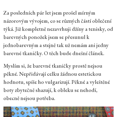
Za posledních pár let jsem prošel mírným
názorovým vývojem, co se různých částí oblečení
týká. Již kompletně nezavrhuji džíny a tenisky, od
barevných ponožek jsem se přesunul k
jednobarevným a stejně tak už nemám ani jedny
barevné tkaničky. O těch bude dnešní článek.
Myslím si, že barevné tkaničky prostě nejsou
pěkné. Nepřidávají celku žádnou estetickou
hodnotu, spíše ho vulgarizují. Pěkné a vyleštěné
boty zbytečně shazují, k obleku se nehodí,
obecně nejsou potřeba.