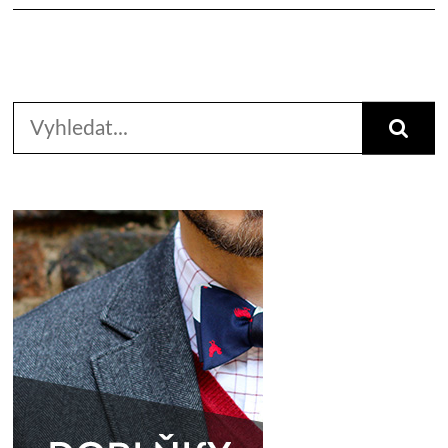
Search
for: