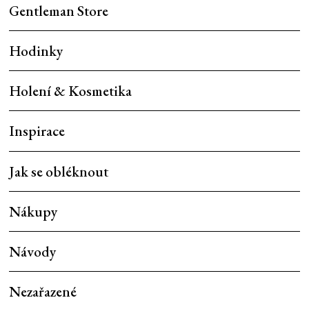
Gentleman Store
Hodinky
Holení & Kosmetika
Inspirace
Jak se obléknout
Nákupy
Návody
Nezařazené