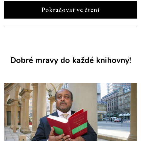
Pokračovat ve čtení
Dobré mravy do každé knihovny!