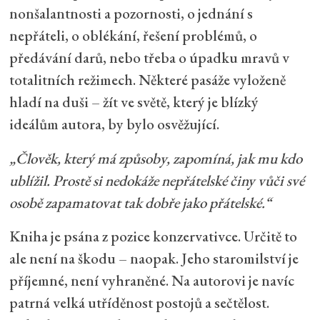
nonšalantnosti a pozornosti, o jednání s
nepřáteli, o oblékání, řešení problémů, o
předávání darů, nebo třeba o úpadku mravů v
totalitních režimech. Některé pasáže vyloženě
hladí na duši – žít ve světě, který je blízký
ideálům autora, by bylo osvěžující.
„Člověk, který má způsoby, zapomíná, jak mu kdo
ublížil. Prostě si nedokáže nepřátelské činy vůči své
osobě zapamatovat tak dobře jako přátelské.“
Kniha je psána z pozice konzervativce. Určitě to
ale není na škodu – naopak. Jeho staromilství je
příjemné, není vyhraněné. Na autorovi je navíc
patrná velká utříděnost postojů a sečtělost.