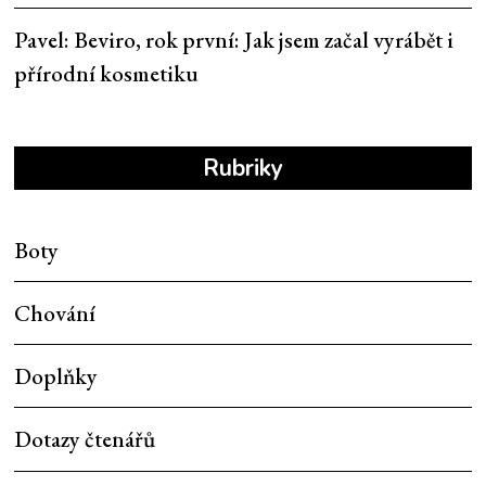
Pavel
:
Beviro, rok první: Jak jsem začal vyrábět i
přírodní kosmetiku
Rubriky
Boty
Chování
Doplňky
Dotazy čtenářů