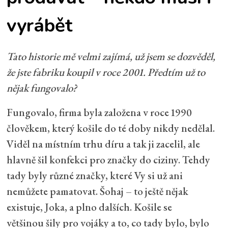
vyrábět
Tato historie mě velmi zajímá, už jsem se dozvěděl,
že jste fabriku koupil v roce 2001. Předtím už to
nějak fungovalo?
Fungovalo, firma byla založena v roce 1990
člověkem, který košile do té doby nikdy nedělal.
Viděl na místním trhu díru a tak ji zacelil, ale
hlavně šil konfekci pro značky do ciziny. Tehdy
tady byly různé značky, které Vy si už ani
nemůžete pamatovat. Šohaj – to ještě nějak
existuje, Joka, a plno dalších. Košile se
většinou šily pro vojáky a to, co tady bylo, bylo