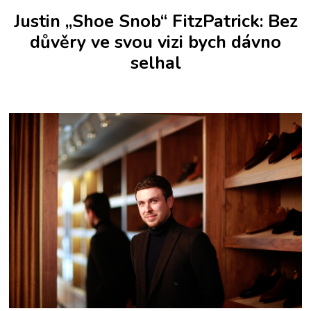
Justin „Shoe Snob“ FitzPatrick: Bez
důvěry ve svou vizi bych dávno
selhal