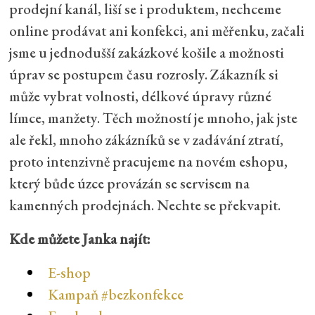
prodejní kanál, liší se i produktem, nechceme
online prodávat ani konfekci, ani měřenku, začali
jsme u jednodušší zakázkové košile a možnosti
úprav se postupem času rozrosly. Zákazník si
může vybrat volnosti, délkové úpravy různé
límce, manžety. Těch možností je mnoho, jak jste
ale řekl, mnoho zákázníků se v zadávání ztratí,
proto intenzivně pracujeme na novém eshopu,
který bůde úzce provázán se servisem na
kamenných prodejnách. Nechte se překvapit.
Kde můžete Janka najít:
E-shop
Kampaň #bezkonfekce