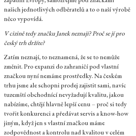
našich jednotlivých odběratelů a to o naší výrobě
něco vypovídá.
V cizině tedy značku Janek neznají? Proč se jí pro
český trh držíte?
Zatím neznají, to neznamená, že se to nemůže
změnit. Pro expanzi do zahraničí pod vlastní
značkou nyní nemáme prostředky. Na českém
trhu jsme ale schopni prodej zajistit sami, navíc
tuzemští obchodnící nevyžadují kvalitu, jakou
nabízíme, chtějí hlavně lepší cenu – proč si tedy
tvořit konkurenci a předávat servis a know-how
jiným, když jen s vlastní značkou máme
zodpovědnost a kontrolu nad kvalitou v celém