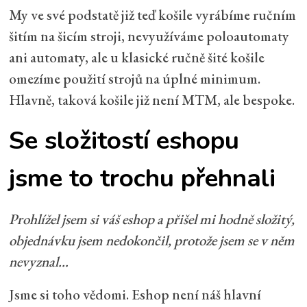
My ve své podstatě již teď košile vyrábíme ručním
šitím na šicím stroji, nevyužíváme poloautomaty
ani automaty, ale u klasické ručně šité košile
omezíme použití strojů na úplné minimum.
Hlavně, taková košile již není MTM, ale bespoke.
Se složitostí eshopu
jsme to trochu přehnali
Prohlížel jsem si váš eshop a přišel mi hodně složitý,
objednávku jsem nedokončil, protože jsem se v něm
nevyznal…
Jsme si toho vědomi. Eshop není náš hlavní