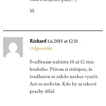
M.
Richard
1.6.2015 at 12.11
Odpovědět
Švadlenám nabízite 10 až 12 tisíc
hrubého. Přitom si stěžujete, že
švadlenou se nikdo nechce vyučit.
Ani se nedivím. Kdo by za takové
prachy dělal.