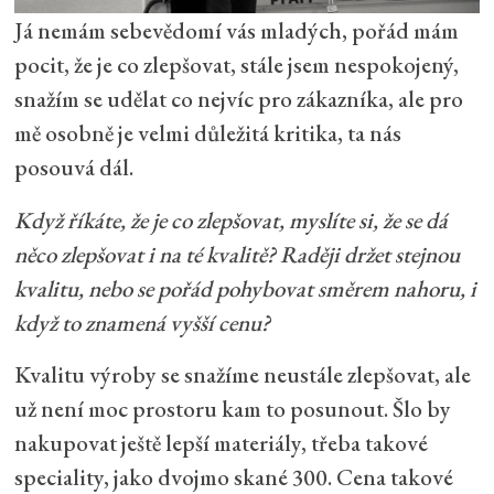
Já nemám sebevědomí vás mladých, pořád mám
pocit, že je co zlepšovat, stále jsem nespokojený,
snažím se udělat co nejvíc pro zákazníka, ale pro
mě osobně je velmi důležitá kritika, ta nás
posouvá dál.
Když říkáte, že je co zlepšovat, myslíte si, že se dá
něco zlepšovat i na té kvalitě? Raději držet stejnou
kvalitu, nebo se pořád pohybovat směrem nahoru, i
když to znamená vyšší cenu?
Kvalitu výroby se snažíme neustále zlepšovat, ale
už není moc prostoru kam to posunout. Šlo by
nakupovat ještě lepší materiály, třeba takové
speciality, jako dvojmo skané 300. Cena takové