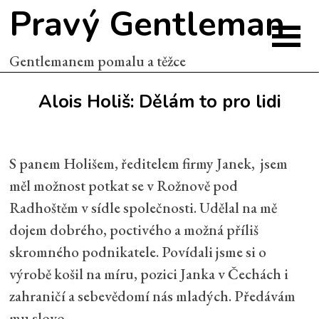
Pravý Gentleman
Gentlemanem pomalu a těžce
Alois Holiš: Dělám to pro lidi
S panem Holišem, ředitelem firmy Janek, jsem
měl možnost potkat se v Rožnově pod
Radhoštěm v sídle společnosti. Udělal na mě
dojem dobrého, poctivého a možná příliš
skromného podnikatele. Povídali jsme si o
výrobě košil na míru, pozici Janka v Čechách i
zahraničí a sebevědomí nás mladých. Předávám
mu slovo.