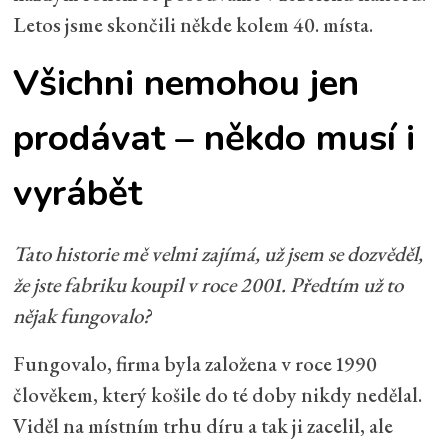
Letos jsme skončili někde kolem 40. místa.
Všichni nemohou jen
prodávat – někdo musí i
vyrábět
Tato historie mě velmi zajímá, už jsem se dozvěděl,
že jste fabriku koupil v roce 2001. Předtím už to
nějak fungovalo?
Fungovalo, firma byla založena v roce 1990
člověkem, který košile do té doby nikdy nedělal.
Viděl na místním trhu díru a tak ji zacelil, ale