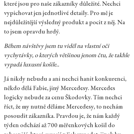
které jsou pro naše zákazníky důležité. Nechci
vypichovat jen jednotlivé detaily. Pro mě je
nejdůležitější výsledný produkt a pocit z něj. Na
to jsem opravdu hrdý.
Během návštěvy jsem tu viděl na vlastní oči
vychytávky, o kterých většinou jenom čtu, že takhle
vypadá luxusní košile..
Já nikdy nebudu a ani nechci hanit konkurenci,
někdo dělá Fabie, jiný Mercedesy. Mercedes
logicky nebude za cenu Škodovky. Tím nechci
říct, že my nutně děláme Mercedesy, to nechám
posoudit zákazníka. Pravdou je, že nám každý
týden odchází až 700 měřenkových košil do