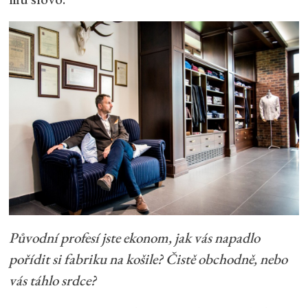
Původní profesí jste ekonom, jak vás napadlo
pořídit si fabriku na košile? Čistě obchodně, nebo
vás táhlo srdce?