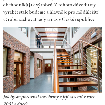
obchodníků jak výrobců. Z tohoto důvodu my
vyrábět stále budeme a hlavně je pro mě důležité
výrobu zachovat tady u nás v České republice.
Jak byste porovnal stav firmy a její zázemí v roce
2001 a dnes?