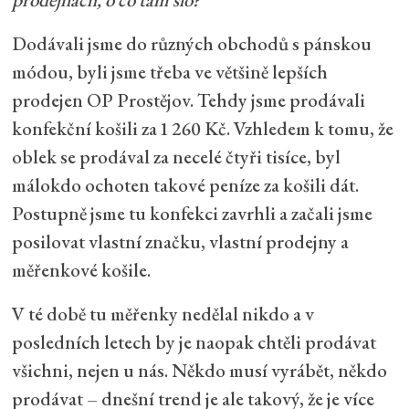
Dodávali jsme do různých obchodů s pánskou
módou, byli jsme třeba ve většině lepších
prodejen OP Prostějov. Tehdy jsme prodávali
konfekční košili za 1 260 Kč. Vzhledem k tomu, že
oblek se prodával za necelé čtyři tisíce, byl
málokdo ochoten takové peníze za košili dát.
Postupně jsme tu konfekci zavrhli a začali jsme
posilovat vlastní značku, vlastní prodejny a
měřenkové košile.
V té době tu měřenky nedělal nikdo a v
posledních letech by je naopak chtěli prodávat
všichni, nejen u nás. Někdo musí vyrábět, někdo
prodávat – dnešní trend je ale takový, že je více