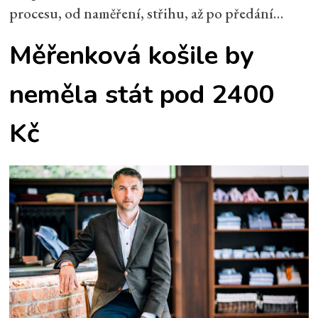
procesu, od naměření, střihu, až po předání…
Měřenková košile by
neměla stát pod 2400
Kč