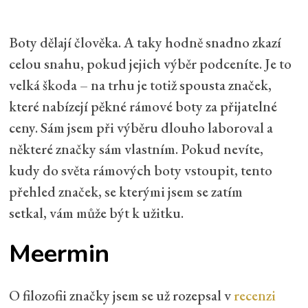
Boty dělají člověka. A taky hodně snadno zkazí
celou snahu, pokud jejich výběr podceníte. Je to
velká škoda – na trhu je totiž spousta značek,
které nabízejí pěkné rámové boty za přijatelné
ceny. Sám jsem při výběru dlouho laboroval a
některé značky sám vlastním. Pokud nevíte,
kudy do světa rámových boty vstoupit, tento
přehled značek, se kterými jsem se zatím
setkal, vám může být k užitku.
Meermin
O filozofii značky jsem se už rozepsal v
recenzi