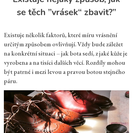
se těch ”vrásek“ zbavit?”
Existuje několik faktorů, které míru vrásnění
určitým způsobem ovlivňují. Vždy bude záležet
na konkrétní situaci – jak bota sedí, z jaké kůže je
vyrobena a na tisíci dalších věcí. Rozdíly mohou
být patrné i mezi levou a pravou botou stejného
páru.