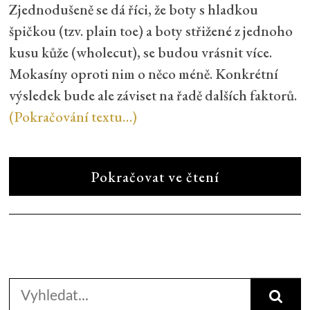
Zjednodušeně se dá říci, že boty s hladkou
špičkou (tzv. plain toe) a boty střižené z jednoho
kusu kůže (wholecut), se budou vrásnit více.
Mokasíny oproti nim o něco méně. Konkrétní
výsledek bude ale záviset na řadě dalších faktorů.
(Pokračování textu…)
Pokračovat ve čtení
Search
for: