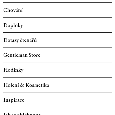
Chování
Doplňky
Dotazy čtenářů
Gentleman Store
Hodinky
Holení & Kosmetika
Inspirace
Jak se obléknout