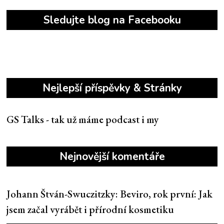
Sledujte blog na Facebooku
Nejlepší příspěvky & Stránky
GS Talks - tak už máme podcast i my
Nejnovější komentáře
Johann Štván-Swuczitzky
:
Beviro, rok první: Jak
jsem začal vyrábět i přírodní kosmetiku