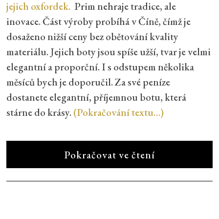
jejich oxfordek.
Prim nehraje tradice, ale
inovace. Část výroby probíhá v Číně, čímž je
dosaženo nižší ceny bez obětování kvality
materiálu. Jejich boty jsou spíše užší, tvar je velmi
elegantní a proporční. I s odstupem několika
měsíců bych je doporučil. Za své peníze
dostanete elegantní, příjemnou botu, která
stárne do krásy.
(Pokračování textu…)
Pokračovat ve čtení