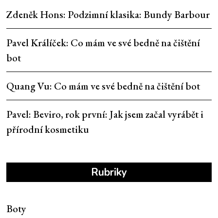
Zdeněk Hons
:
Podzimní klasika: Bundy Barbour
Pavel Králíček
:
Co mám ve své bedně na čištění
bot
Quang Vu
:
Co mám ve své bedně na čištění bot
Pavel
:
Beviro, rok první: Jak jsem začal vyrábět i
přírodní kosmetiku
Rubriky
Boty