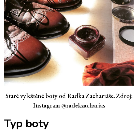
Staré vyleštěné boty od Radka Zachariáše. Zdroj:
Instagram @radekzacharias
Typ boty