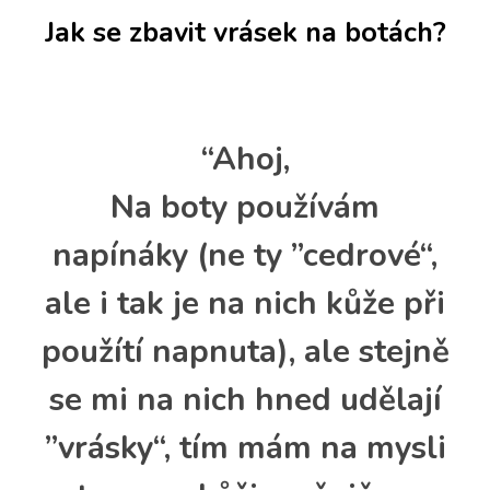
Jak se zbavit vrásek na botách?
“Ahoj,
Na boty používám
napínáky (ne ty ”cedrové“,
ale i tak je na nich kůže při
použítí napnuta), ale stejně
se mi na nich hned udělají
”vrásky“, tím mám na mysli