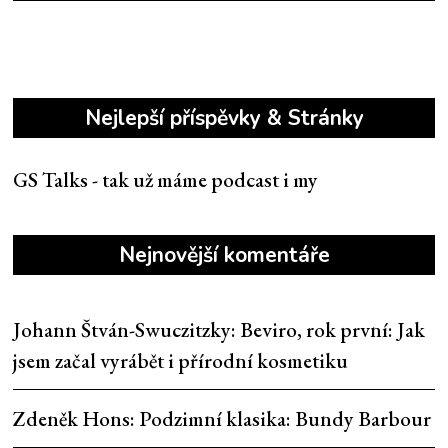
Nejlepší příspěvky & Stránky
GS Talks - tak už máme podcast i my
Nejnovější komentáře
Johann Štván-Swuczitzky
:
Beviro, rok první: Jak
jsem začal vyrábět i přírodní kosmetiku
Zdeněk Hons
:
Podzimní klasika: Bundy Barbour