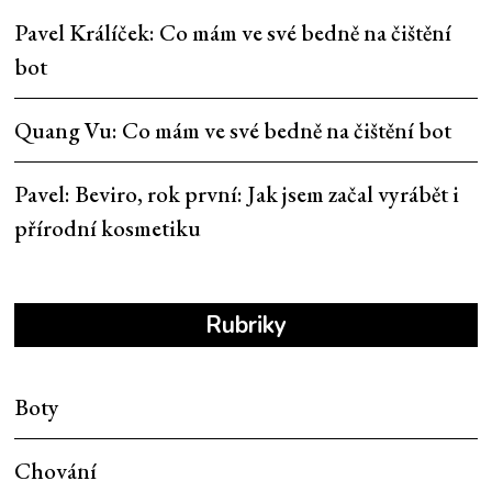
Pavel Králíček
:
Co mám ve své bedně na čištění
bot
Quang Vu
:
Co mám ve své bedně na čištění bot
Pavel
:
Beviro, rok první: Jak jsem začal vyrábět i
přírodní kosmetiku
Rubriky
Boty
Chování