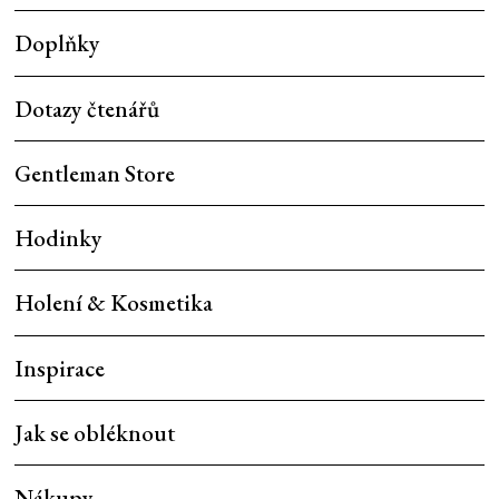
Doplňky
Dotazy čtenářů
Gentleman Store
Hodinky
Holení & Kosmetika
Inspirace
Jak se obléknout
Nákupy