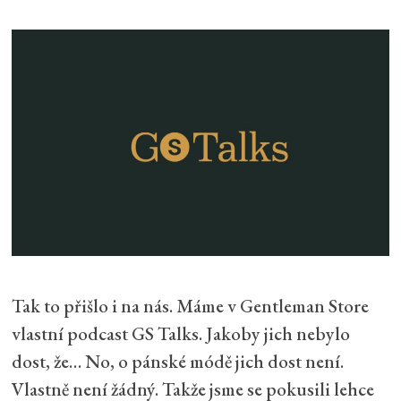
Tak to přišlo i na nás. Máme v Gentleman Store
vlastní podcast GS Talks. Jakoby jich nebylo
dost, že… No, o pánské módě jich dost není.
Vlastně není žádný. Takže jsme se pokusili lehce