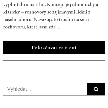
vyplnit díru na trhu. Koncept je jednoduchý a
klasický – rozhovory se zajímavými lidmi z
našeho oboru. Navazuje to trochu na sérii
rozhovorů, které jsem zde …
Pokračovat ve čtení
Search
for: