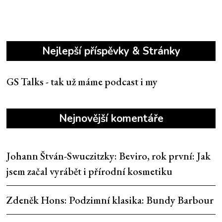
Nejlepší příspěvky & Stránky
GS Talks - tak už máme podcast i my
Nejnovější komentáře
Johann Štván-Swuczitzky
:
Beviro, rok první: Jak
jsem začal vyrábět i přírodní kosmetiku
Zdeněk Hons
:
Podzimní klasika: Bundy Barbour