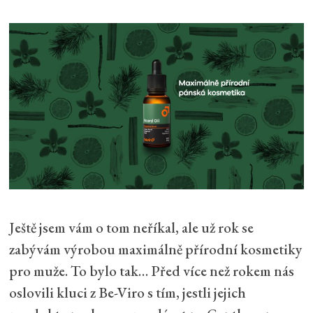
Ještě jsem vám o tom neříkal, ale už rok se
zabývám výrobou maximálně přírodní kosmetiky
pro muže. To bylo tak… Před více než rokem nás
oslovili kluci z Be-Viro s tím, jestli jejich