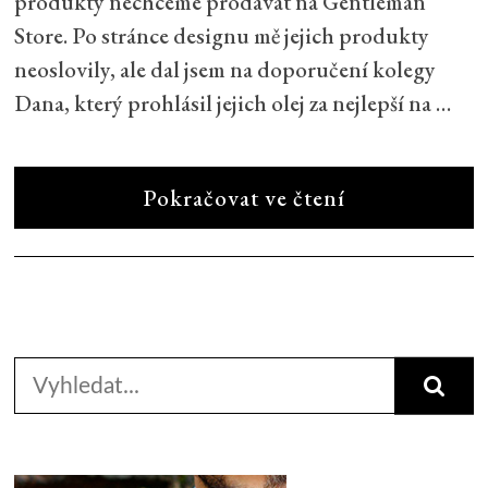
produkty nechceme prodávat na Gentleman
Store. Po stránce designu mě jejich produkty
neoslovily, ale dal jsem na doporučení kolegy
Dana, který prohlásil jejich olej za nejlepší na …
Pokračovat ve čtení
Search
for: