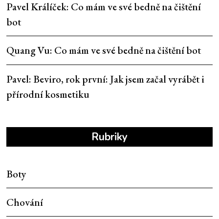
Pavel Králíček
:
Co mám ve své bedně na čištění
bot
Quang Vu
:
Co mám ve své bedně na čištění bot
Pavel
:
Beviro, rok první: Jak jsem začal vyrábět i
přírodní kosmetiku
Rubriky
Boty
Chování