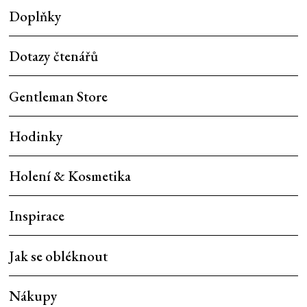
Doplňky
Dotazy čtenářů
Gentleman Store
Hodinky
Holení & Kosmetika
Inspirace
Jak se obléknout
Nákupy