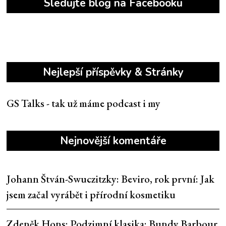
Sledujte blog na Facebooku
Nejlepší příspěvky & Stránky
GS Talks - tak už máme podcast i my
Nejnovější komentáře
Johann Štván-Swuczitzky
:
Beviro, rok první: Jak
jsem začal vyrábět i přírodní kosmetiku
Zdeněk Hons
:
Podzimní klasika: Bundy Barbour