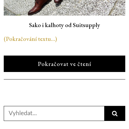
Sako i kalhoty od Suitsupply
(Pokračování textu…)
Pokračovat ve čtení
Search
for: