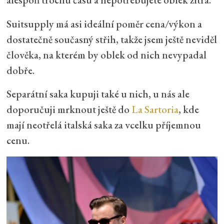
Suitsupply má asi ideální poměr cena/výkon a
dostatečně současný střih, takže jsem ještě neviděl
člověka, na kterém by oblek od nich nevypadal
dobře.
Separátní saka kupuji také u nich, u nás ale
doporučuji mrknout ještě do
La Sartoria
, kde
mají neotřelá italská saka za vcelku příjemnou
cenu.