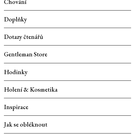
Chování
Doplňky
Dotazy čtenářů
Gentleman Store
Hodinky
Holení & Kosmetika
Inspirace
Jak se obléknout