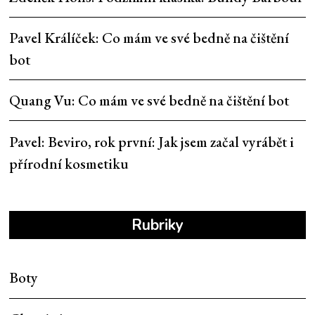
Pavel Králíček
:
Co mám ve své bedně na čištění
bot
Quang Vu
:
Co mám ve své bedně na čištění bot
Pavel
:
Beviro, rok první: Jak jsem začal vyrábět i
přírodní kosmetiku
Rubriky
Boty