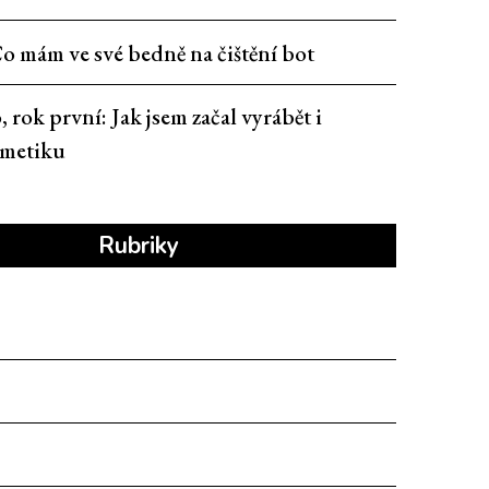
o mám ve své bedně na čištění bot
, rok první: Jak jsem začal vyrábět i
smetiku
Rubriky