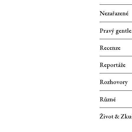
Nezařazené
Pravý gentl
Recenze
Reportáže
Rozhovory
Různé
Život & Zku