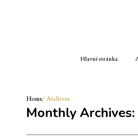
Hlavní stránka
A
Home
/
Archives
Monthly Archives