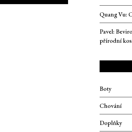
Quang Vu
:
C
Pavel
:
Beviro
přírodní ko
Boty
Chování
Doplňky