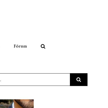
u
Fórum