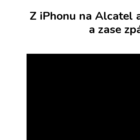
Z iPhonu na Alcatel
a zase zp