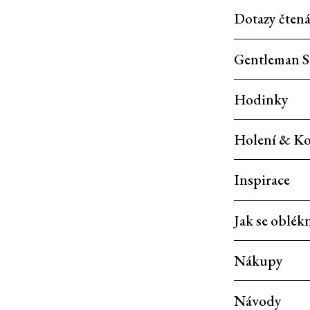
Dotazy čten
Gentleman S
Hodinky
Holení & Ko
Inspirace
Jak se oblék
Nákupy
Návody