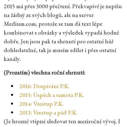
2015 má přes 3000 přečtení. Překvapivě je nepíšu
na žádný ze svých blogů, ale na server
Medium.com, protože se tam dá text lépe
kombinovat s obrázky a výsledek vypadá hodně
dobře. Jen jsou pak ta shrnutí pro ostatní hůř
dohledatelné, tak je musím sdílet i přes ostatní
kanály.
(Prozatím) všechna roční shrnutí:
2016: Dospívání P.K.
2015: Úspěch a samota P.K.
2014: Vzestup P.K.
2013: Vzestup a pád P.K.
(Je hrozně vtipné sledovat ten meziroční vývoj. I