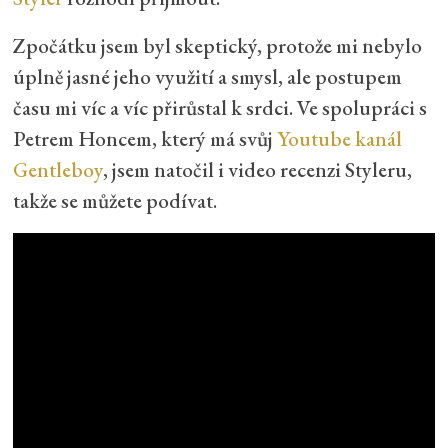
Zpočátku jsem byl skeptický, protože mi nebylo
úplně jasné jeho využití a smysl, ale postupem
času mi víc a víc přirůstal k srdci. Ve spolupráci s
Petrem Honcem, který má svůj
Youtube kanál
Gentleboy
, jsem natočil i video recenzi Styleru,
takže se můžete podívat.