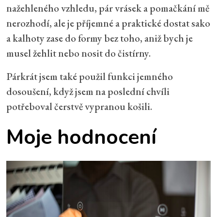
nažehleného vzhledu, pár vrásek a pomačkání mě
nerozhodí, ale je příjemné a praktické dostat sako
a kalhoty zase do formy bez toho, aniž bych je
musel žehlit nebo nosit do čistírny.
Párkrát jsem také použil funkci jemného
dosoušení, když jsem na poslední chvíli
potřeboval čerstvě vypranou košili.
Moje hodnocení