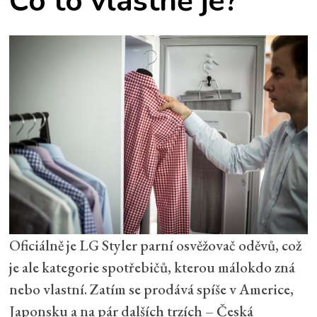
Co to vlastně je?
Oficiálně je LG Styler parní osvěžovač oděvů, což
je ale kategorie spotřebičů, kterou málokdo zná
nebo vlastní. Zatím se prodává spíše v Americe,
Japonsku a na pár dalších trzích – Česká