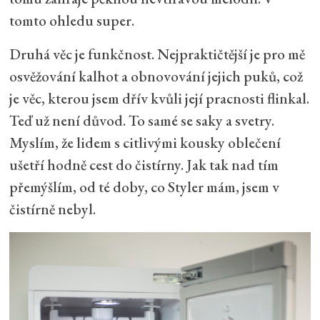
tomto ohledu super.
Druhá věc je funkčnost. Nejpraktičtější je pro mě
osvěžování kalhot a obnovování jejich puků, což
je věc, kterou jsem dřív kvůli její pracnosti flinkal.
Teď už není důvod. To samé se saky a svetry.
Myslím, že lidem s citlivými kousky oblečení
ušetří hodně cest do čistírny. Jak tak nad tím
přemýšlím, od té doby, co Styler mám, jsem v
čistírně nebyl.