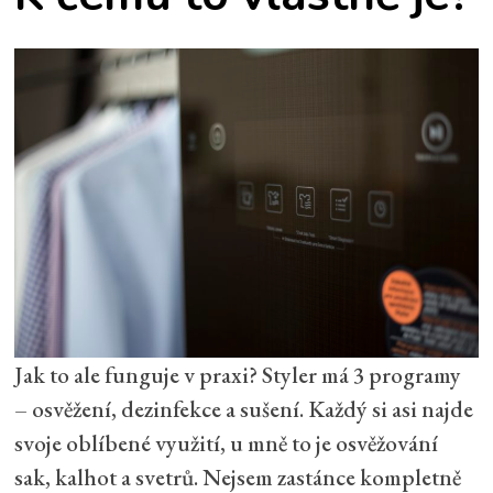
Jak to ale funguje v praxi? Styler má 3 programy
– osvěžení, dezinfekce a sušení. Každý si asi najde
svoje oblíbené využití, u mně to je osvěžování
sak, kalhot a svetrů. Nejsem zastánce kompletně