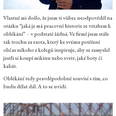
Vlastně mi došlo, že jsem ti vůbec neodpověděl na
otázku “jaká je má pracovní historie se vztahem k
oblékání” – v podstatě žádná. Ve firmě jsem stále
tak trochu za exota, který ke svému potěšení
občas někoho z kolegů inspiruje, aby se zamyslel
jestli si koupí mikinu nebo svetr, jaké boty či
kabát.
Oblékání tedy pravděpodobně souvisí s tím, co
budu dělat dál. A to se uvidí.