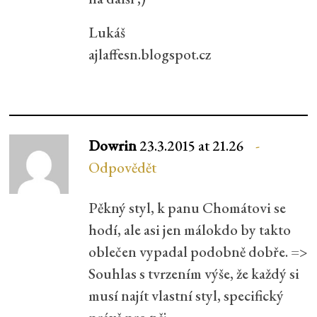
Lukáš
ajlaffesn.blogspot.cz
Dowrin
23.3.2015 at 21.26
Odpovědět
Pěkný styl, k panu Chomátovi se
hodí, ale asi jen málokdo by takto
oblečen vypadal podobně dobře. =>
Souhlas s tvrzením výše, že každý si
musí najít vlastní styl, specifický