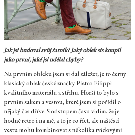
Jak jsi budoval svůj šatník? Jaký oblek sis koupil
jako první, jaké jsi udělal chyby?
Na prvním obleku jsem si dal záležet, je to černý
klasický oblek české značky Pietro Filippi
kvalitního materiálu a střihu. Horší to bylo s
prvním sakem a vestou, které jsem si pořídil o
nějaký čas dříve. S odstupem času vidím, že je
hodně retro i na mě, a to je co říct, ale naštěstí
vestu mohu kombinovat s několika tvídovými