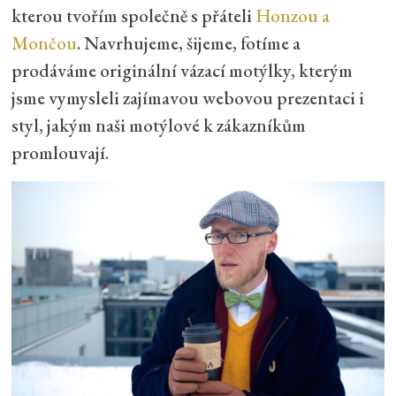
kterou tvořím společně s přáteli
Honzou a
Mončou
. Navrhujeme, šijeme, fotíme a
prodáváme originální vázací motýlky, kterým
jsme vymysleli zajímavou webovou prezentaci i
styl, jakým naši motýlové k zákazníkům
promlouvají.