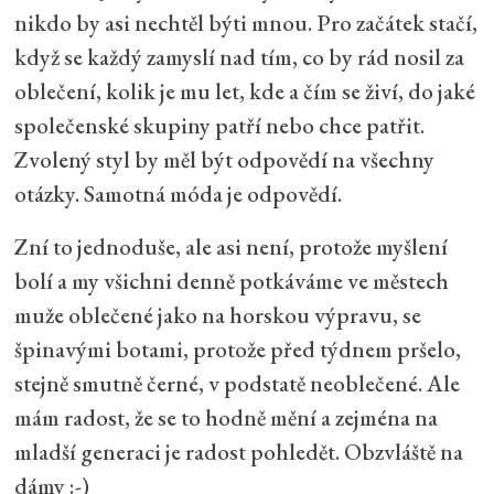
nikdo by asi nechtěl býti mnou. Pro začátek stačí,
když se každý zamyslí nad tím, co by rád nosil za
oblečení, kolik je mu let, kde a čím se živí, do jaké
společenské skupiny patří nebo chce patřit.
Zvolený styl by měl být odpovědí na všechny
otázky. Samotná móda je odpovědí.
Zní to jednoduše, ale asi není, protože myšlení
bolí a my všichni denně potkáváme ve městech
muže oblečené jako na horskou výpravu, se
špinavými botami, protože před týdnem pršelo,
stejně smutně černé, v podstatě neoblečené. Ale
mám radost, že se to hodně mění a zejména na
mladší generaci je radost pohledět. Obzvláště na
dámy :-)