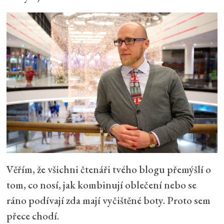
Věřím, že všichni čtenáři tvého blogu přemýšlí o
tom, co nosí, jak kombinují oblečení nebo se
ráno podívají zda mají vyčištěné boty. Proto sem
přece chodí.