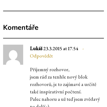
Komentáře
Lukáš
23.3.2015 at 17.54
Odpovědět
Příjemný rozhovor,
jsem rád za tenhle nový blok
rozhovorů, je to zajímavé a určitě
také inspirativní počtení.
Palec nahoru a už teď jsem zvědavý
na další ;)