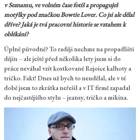
v Seznamu, ve volném čase fotíš a propaguješ
motýlky pod značkou Bowtie Lover. Co jsi ale dělal
dříve? Jaká je tvá pracovní historie se vztahem k
oblékání?
Úplně původně? To raději nechme na propadlišti
dějin – ale ještě před několika lety jsem si do
práce neváhal vzít kostkované Rejoice kalhoty a
tričko. Fakt! Dnes už bych to neudělal, ale v té
době jsem to zkrátka neřešil a v IT firmě zapadal
do nejčastějšího stylu – jeansy, tričko a mikina.