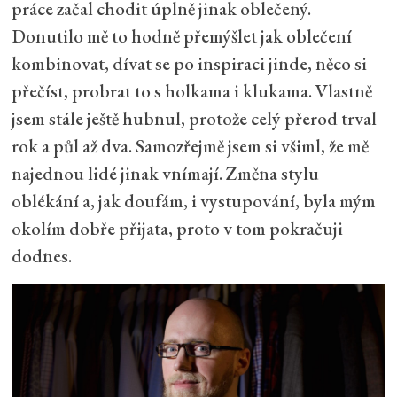
práce začal chodit úplně jinak oblečený.
Donutilo mě to hodně přemýšlet jak oblečení
kombinovat, dívat se po inspiraci jinde, něco si
přečíst, probrat to s holkama i klukama. Vlastně
jsem stále ještě hubnul, protože celý přerod trval
rok a půl až dva. Samozřejmě jsem si všiml, že mě
najednou lidé jinak vnímají. Změna stylu
oblékání a, jak doufám, i vystupování, byla mým
okolím dobře přijata, proto v tom pokračuji
dodnes.