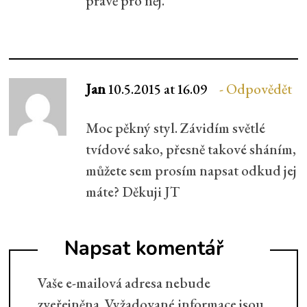
právě pro něj.
Jan
10.5.2015 at 16.09
Odpovědět
Moc pěkný styl. Závidím světlé
tvídové sako, přesně takové sháním,
můžete sem prosím napsat odkud jej
máte? Děkuji JT
Napsat komentář
Vaše e-mailová adresa nebude
zveřejněna.
Vyžadované informace jsou