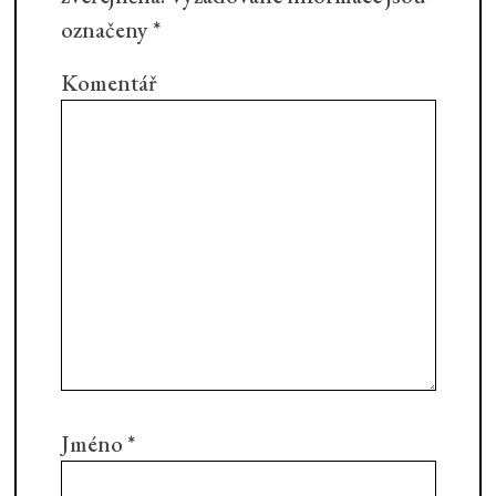
označeny
*
Komentář
Jméno
*