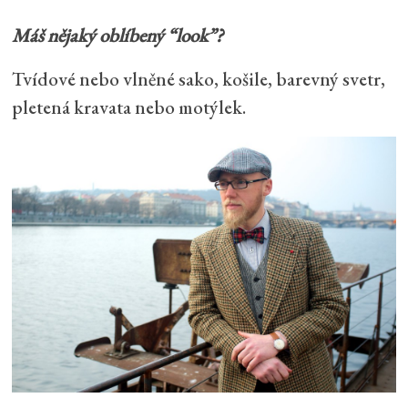
Máš nějaký oblíbený “look”?
Tvídové nebo vlněné sako, košile, barevný svetr,
pletená kravata nebo motýlek.