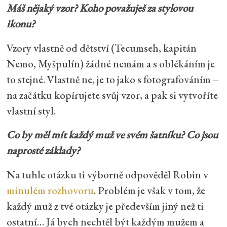
Máš nějaký vzor? Koho považuješ za stylovou
ikonu?
Vzory vlastně od dětství (Tecumseh, kapitán
Nemo, Myšpulín) žádné nemám a s oblékáním je
to stejné. Vlastně ne, je to jako s fotografováním –
na začátku kopírujete svůj vzor, a pak si vytvoříte
vlastní styl.
Co by měl mít každý muž ve svém šatníku? Co jsou
naprosté základy?
Na tuhle otázku ti výborně odpověděl Robin v
minulém rozhovoru
. Problém je však v tom, že
každý muž z tvé otázky je především jiný než ti
ostatní… Já bych nechtěl být každým mužem a