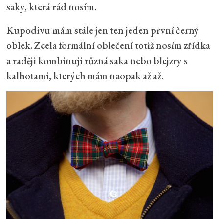
saky, která rád nosím.
Kupodivu mám stále jen ten jeden první černý
oblek. Zcela formální oblečení totiž nosím zřídka
a raději kombinuji různá saka nebo blejzry s
kalhotami, kterých mám naopak až až.