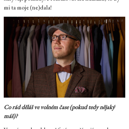
mi ta moje (ne)dala!
Co rád děláš ve volném čase (pokud tedy nějaký
máš)?