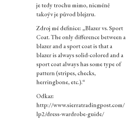
je tedy trochu mimo, nicméně
takoýv je původ blejzru.
Zdroj mé definice: „Blazer vs. Sport
Coat. The only difference between a
blazer and a sport coat is that a
blazer is always solid-colored and a
sport coat always has some type of
pattern (stripes, checks,
herringbone, etc.).“
Odkaz:
http://www.sierratradingpost.com/
lp2/dress-wardrobe-guide/