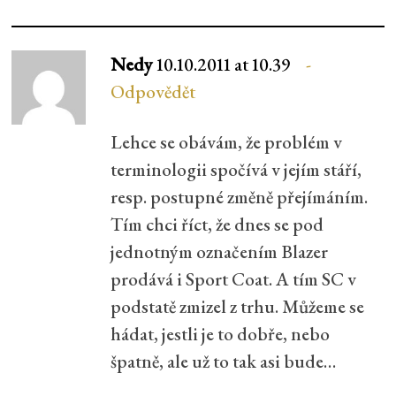
Nedy
10.10.2011 at 10.39
Odpovědět
Lehce se obávám, že problém v
terminologii spočívá v jejím stáří,
resp. postupné změně přejímáním.
Tím chci říct, že dnes se pod
jednotným označením Blazer
prodává i Sport Coat. A tím SC v
podstatě zmizel z trhu. Můžeme se
hádat, jestli je to dobře, nebo
špatně, ale už to tak asi bude…