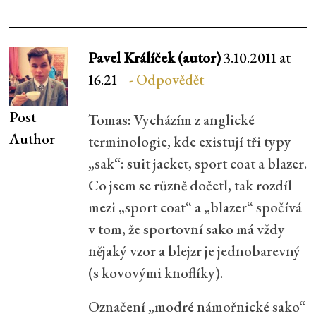
Pavel Králíček (autor)
3.10.2011 at
16.21
Odpovědět
Post
Tomas: Vycházím z anglické
Author
terminologie, kde existují tři typy
„sak“: suit jacket, sport coat a blazer.
Co jsem se různě dočetl, tak rozdíl
mezi „sport coat“ a „blazer“ spočívá
v tom, že sportovní sako má vždy
nějaký vzor a blejzr je jednobarevný
(s kovovými knoflíky).
Označení „modré námořnické sako“