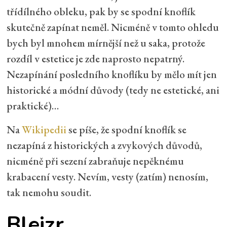
třídílného obleku, pak by se spodní knoflík
skutečně zapínat neměl. Nicméně v tomto ohledu
bych byl mnohem mírnější než u saka, protože
rozdíl v estetice je zde naprosto nepatrný.
Nezapínání posledního knoflíku by mělo mít jen
historické a módní důvody (tedy ne estetické, ani
praktické)…
Na
Wikipedii
se píše, že spodní knoflík se
nezapíná z historických a zvykových důvodů,
nicméně při sezení zabraňuje nepěknému
krabacení vesty. Nevím, vesty (zatím) nenosím,
tak nemohu soudit.
Blejzr