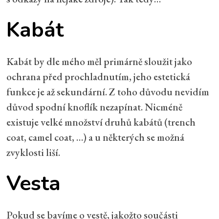
Kabát
Kabát by dle mého měl primárně sloužit jako
ochrana před prochladnutím, jeho estetická
funkce je až sekundární. Z toho důvodu nevidím
důvod spodní knoflík nezapínat. Nicméně
existuje velké množství druhů kabátů (trench
coat, camel coat, …) a u některých se možná
zvyklosti liší.
Vesta
Pokud se bavíme o vestě, jakožto součásti