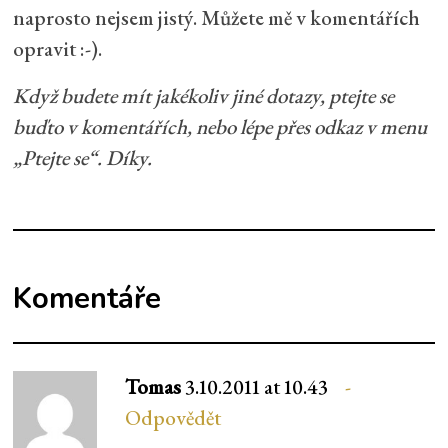
naprosto nejsem jistý. Můžete mě v komentářích
opravit :-).
Když budete mít jakékoliv jiné dotazy, ptejte se
buďto v komentářích, nebo lépe přes odkaz v menu
„Ptejte se“. Díky.
Komentáře
Tomas
3.10.2011 at 10.43
Odpovědět