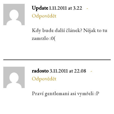
Update
1.11.2011 at 3.22
Odpovědět
Kdy bude další článek? Nějak to tu
zamrzlo :0(
radosto
3.11.2011 at 22.08
Odpovědět
Praví gentlemani asi vymřeli :P