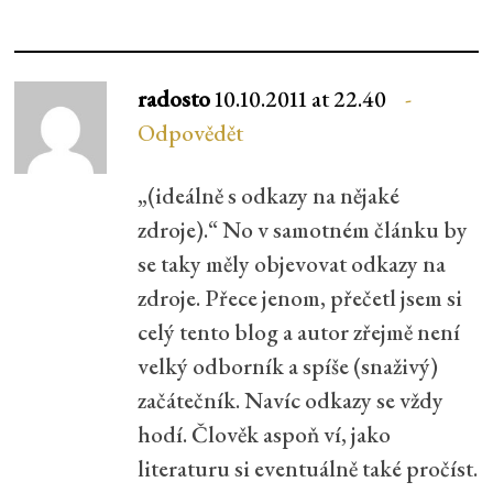
radosto
10.10.2011 at 22.40
Odpovědět
„(ideálně s odkazy na nějaké
zdroje).“ No v samotném článku by
se taky měly objevovat odkazy na
zdroje. Přece jenom, přečetl jsem si
celý tento blog a autor zřejmě není
velký odborník a spíše (snaživý)
začátečník. Navíc odkazy se vždy
hodí. Člověk aspoň ví, jako
literaturu si eventuálně také pročíst.