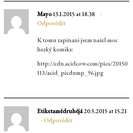
Mayo
13.1.2015 at 18.38
Odpovědět
K tomu zapinani jsem našel moc
hezký komiks:
http://cdn.acidcow.com/pics/20150
113/acid_picdump_96.jpg
Etiketamédruhéjá
20.5.2015 at 15.21
Odpovědět