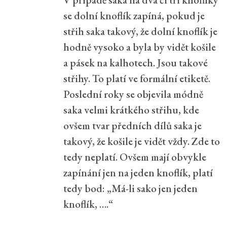
se dolní knoflík zapíná, pokud je
střih saka takový, že dolní knoflík je
hodně vysoko a byla by vidět košile
a pásek na kalhotech. Jsou takové
střihy. To platí ve formální etiketě.
Poslední roky se objevila módně
saka velmi krátkého střihu, kde
ovšem tvar předních dílů saka je
takový, že košile je vidět vždy. Zde to
tedy neplatí. Ovšem mají obvykle
zapínání jen na jeden knoflík, platí
tedy bod: „Má-li sako jen jeden
knoflík, ….“