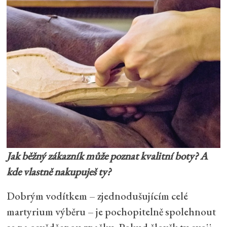
Jak běžný zákazník může poznat kvalitní boty? A
kde vlastně nakupuješ ty?
Dobrým vodítkem – zjednodušujícím celé
martyrium výběru – je pochopitelně spolehnout