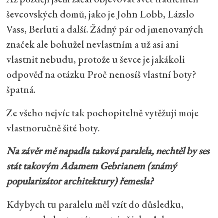
ševcovských domů, jako je John Lobb, Lázslo
Vass, Berluti a další. Žádný pár od jmenovaných
značek ale bohužel nevlastním a už asi ani
vlastnit nebudu, protože u ševce je jakákoli
odpověď na otázku Proč nenosíš vlastní boty?
špatná.
Ze všeho nejvíc tak pochopitelně vytěžuji moje
vlastnoručně šité boty.
Na závěr mě napadla taková paralela, nechtěl by ses
stát takovým Adamem Gebrianem (známý
popularizátor architektury) řemesla?
Kdybych tu paralelu měl vzít do důsledku,