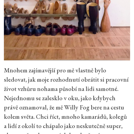
Mnohem zajímavější pro mě vlastně bylo
sledovat, jak moje rozhodnutí obrátit si pracovní
život vzhůru nohama působí na lidi samotné.
Nejednomu se zalesklo v oku, jako kdybych
právě oznamoval, že mě Willy Fog bere na cestu
kolem světa. Chci říct, mnoho kamarádů, kolegů
a lidí z okolí to chápalo jako neskutečně super,