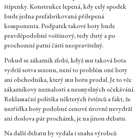
štípenky. Konstrukce lepená, kdy celý spodek
bude jedna prefabrikovaná přilepená
komponenta. Podpatek takové boty bude
pravděpodobně voštinový, tedy dutý a po
prochození patní části neopravitelný.
Pokud se zákazník zlobí, když mu taková bota
vydrží sotva sezonu, není to problém oné boty
ani obchodníka, který mu botu prodal. Je to věc
zákazníkovy neznalosti a nesmyslných očekávání.
Reklamační politika některých řetězců a fakt, že
nezřídka boty podobné cenové úrovně nevydrží
ani doslova pár procházek, je na jinou debatu.
Na další debatu by vydala i snaha výrobců