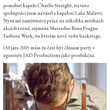
pomáhat kapele Charlie Straight, na tuto
spolupráci jsem navázal s kapelou Lake Malawi.
Nyní mě zaměstnává práce na několika módních
akcích ročně, zejména Mercedes-Benz Prague
Fashion Week, na kterém nově vedu backstage.
Od jara 2015 mám tu čest být členem party v
agentuře JAD Productions jako produkční.