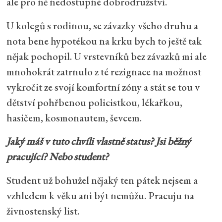
ale pro ně nedostupné dobrodružství.
U kolegů s rodinou, se závazky všeho druhu a
nota bene hypotékou na krku bych to ještě tak
nějak pochopil. U vrstevníků bez závazků mi ale
mnohokrát zatrnulo z té rezignace na možnost
vykročit ze svojí komfortní zóny a stát se tou v
dětství pohřbenou policistkou, lékařkou,
hasičem, kosmonautem, ševcem.
Jaký máš v tuto chvíli vlastně status? Jsi běžný
pracující? Nebo student?
Student už bohužel nějaký ten pátek nejsem a
vzhledem k věku ani být nemůžu. Pracuju na
živnostenský list.