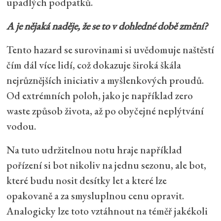
upadlých podpatků.
A je nějaká naděje, že se to v dohledné době změní?
Tento hazard se surovinami si uvědomuje naštěstí
čím dál více lidí, což dokazuje široká škála
nejrůznějších iniciativ a myšlenkových proudů.
Od extrémních poloh, jako je například zero
waste způsob života, až po obyčejné neplýtvání
vodou.
Na tuto udržitelnou notu hraje například
pořízení si bot nikoliv na jednu sezonu, ale bot,
které budu nosit desítky let a které lze
opakovaně a za smysluplnou cenu opravit.
Analogicky lze toto vztáhnout na téměř jakékoli