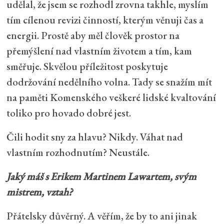
udělal, že jsem se rozhodl zrovna takhle, myslím
tím cílenou revizi činností, kterým věnuji čas a
energii. Prostě aby měl člověk prostor na
přemýšlení nad vlastním životem a tím, kam
směřuje. Skvělou příležitost poskytuje
dodržování nedělního volna. Tady se snažím mít
na paměti Komenského veškeré lidské kvaltování
toliko pro hovado dobré jest.
Čili hodit sny za hlavu? Nikdy. Váhat nad
vlastním rozhodnutím? Neustále.
Jaký máš s Erikem Martinem Lawartem, svým
mistrem, vztah?
Přátelsky důvěrný. A věřím, že by to ani jinak