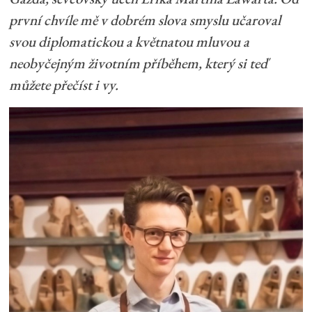
první chvíle mě v dobrém slova smyslu učaroval
svou diplomatickou a květnatou mluvou a
neobyčejným životním příběhem, který si teď
můžete přečíst i vy.