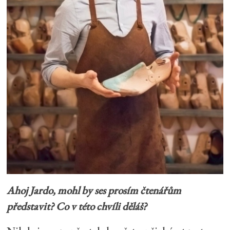
Ahoj Jardo, mohl by ses prosím čtenářům
představit? Co v této chvíli děláš?