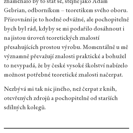
znamenalo by to stát se, stejně jako Adam
Gebrian, odborníkem – teoretikem svého oboru.
Přirovnání je to hodně odvážné, ale pochopitelně
bych byl rád, kdyby se mi podařilo dosáhnout i
na jistou úroveň teoretických znalostí
přesahujících prostou výrobu. Momentálně u mě
významně převažují znalosti praktické a bohužel
to nevypadá, že by české vysoké školství nabízelo
možnost potřebné teoretické znalosti načerpat.
Nezbývá mi tak nic jiného, než čerpat z knih,
otevřených zdrojů a pochopitelně od starších
sdílných kolegů.