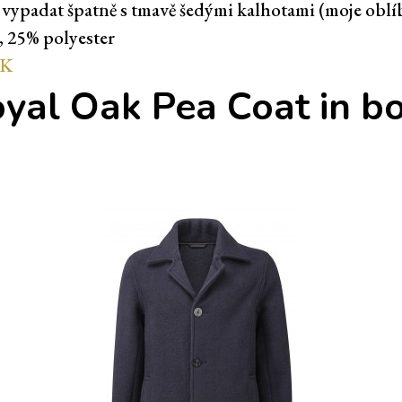
vypadat špatně s tmavě šedými kalhotami (moje oblí
, 25% polyester
UK
yal Oak Pea Coat in bo