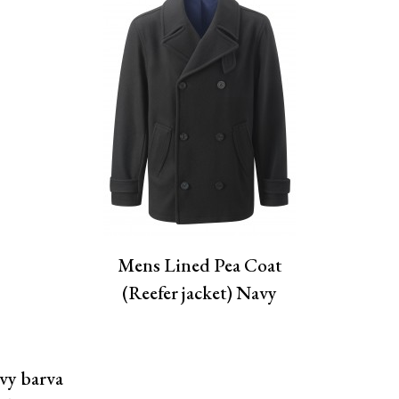
Mens Lined Pea Coat
(Reefer jacket) Navy
vy barva