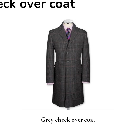
eck over coat
Grey check over coat