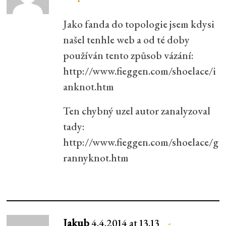
Jako fanda do topologie jsem kdysi
našel tenhle web a od té doby
používán tento způsob vázání:
http://www.fieggen.com/shoelace/i
anknot.htm
Ten chybný uzel autor zanalyzoval
tady:
http://www.fieggen.com/shoelace/g
rannyknot.htm
Jakub
4.4.2014 at 13.13