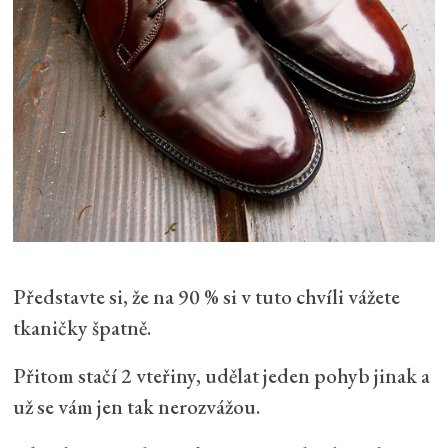
Představte si, že na 90 % si v tuto chvíli vážete
tkaničky špatně.
Přitom stačí 2 vteřiny, udělat jeden pohyb jinak a
už se vám jen tak nerozvážou.