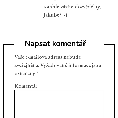
tomhle vázíní dozvěděl ty,
Jakube? :-)
Napsat komentář
Vaše e-mailová adresa nebude
zveřejněna.
Vyžadované informace jsou
označeny
*
Komentář