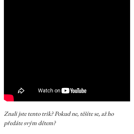
Znali jste tento trik? Pokud ne, těšíte se, až ho
předáte svým dětem?