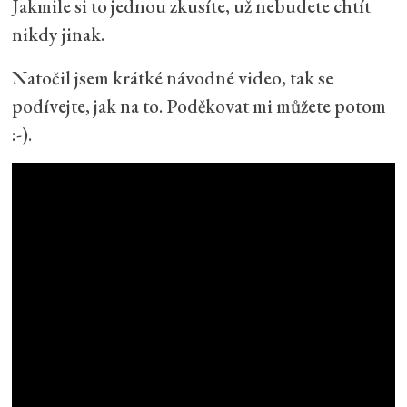
Jakmile si to jednou zkusíte, už nebudete chtít
nikdy jinak.
Natočil jsem krátké návodné video, tak se
podívejte, jak na to. Poděkovat mi můžete potom
:-).