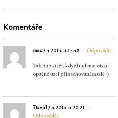
Komentáře
mac
3.4.2014 at 17.48
Odpovědět
Tak ono stačí, když budeme vázat
opačně uzel při zachování masle :)
David
3.4.2014 at 20.21
Odpovědět