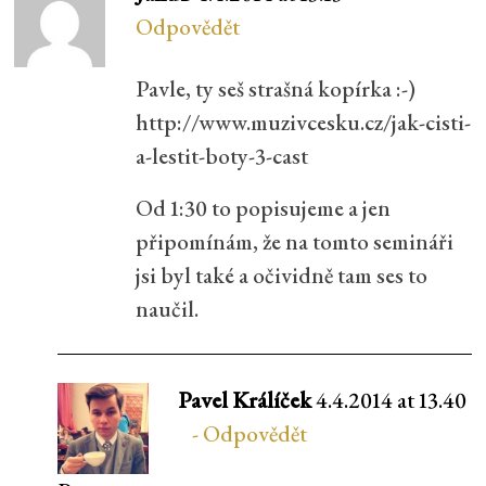
Odpovědět
Pavle, ty seš strašná kopírka :-)
http://www.muzivcesku.cz/jak-cisti-
a-lestit-boty-3-cast
Od 1:30 to popisujeme a jen
připomínám, že na tomto semináři
jsi byl také a očividně tam ses to
naučil.
Pavel Králíček
4.4.2014 at 13.40
Odpovědět