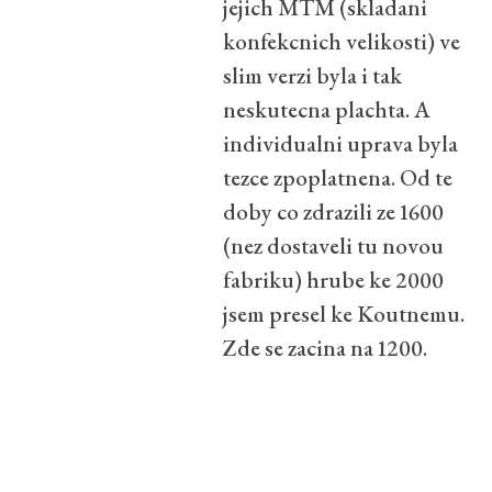
jejich MTM (skladani
konfekcnich velikosti) ve
slim verzi byla i tak
neskutecna plachta. A
individualni uprava byla
tezce zpoplatnena. Od te
doby co zdrazili ze 1600
(nez dostaveli tu novou
fabriku) hrube ke 2000
jsem presel ke Koutnemu.
Zde se zacina na 1200.