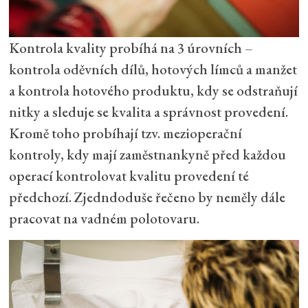
Kontrola kvality probíhá na 3 úrovních –
kontrola oděvních dílů, hotových límců a manžet
a kontrola hotového produktu, kdy se odstraňují
nitky a sleduje se kvalita a správnost provedení.
Kromě toho probíhají tzv. mezioperační
kontroly, kdy mají zaměstnankyně před každou
operací kontrolovat kvalitu provedení té
předchozí. Zjedndoduše řečeno by neměly dále
pracovat na vadném polotovaru.