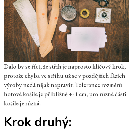
Dalo by se říct, že střih je naprosto klíčový krok,
protože chyba ve střihu už se v pozdějších fázích
výroby nedá nijak napravit. Tolerance rozměrů
hotové košile je přibližně +- 1 cm, pro různé části
košile je různá.
Krok druhý: