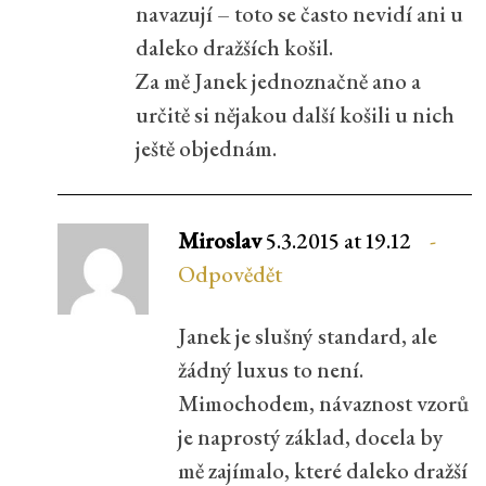
navazují – toto se často nevidí ani u
daleko dražších košil.
Za mě Janek jednoznačně ano a
určitě si nějakou další košili u nich
ještě objednám.
Miroslav
5.3.2015 at 19.12
Odpovědět
Janek je slušný standard, ale
žádný luxus to není.
Mimochodem, návaznost vzorů
je naprostý základ, docela by
mě zajímalo, které daleko dražší