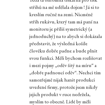
střihů na mě udělala dojem ! Já si to
kreslím ručně na zemi. Nicméně
střih rukávu, který tam má paní na
monitoru je příliš symetrický (a
jednoduchý) na to abych si dokázala
představit, že výsledná košile
člověku dobře padne a bude plnit
svou funkci. Měli bychom rozlišovat
i mezi pojmy „oděv šitý na míru“ a
„dobře padnoucí oděv“. Nechci tím
samozřejmě nijak hanit produkci
uvedené firmy, protože jsem nikdy
jejich produkt v ruce nedržela,
myslím to obecně. Lidé by měli