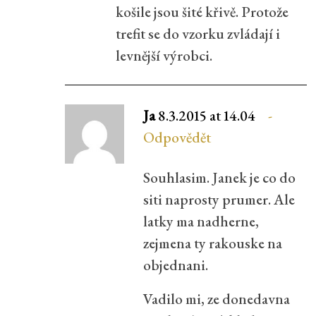
košile jsou šité křivě. Protože
trefit se do vzorku zvládají i
levnější výrobci.
Ja
8.3.2015 at 14.04
Odpovědět
Souhlasim. Janek je co do
siti naprosty prumer. Ale
latky ma nadherne,
zejmena ty rakouske na
objednani.
Vadilo mi, ze donedavna