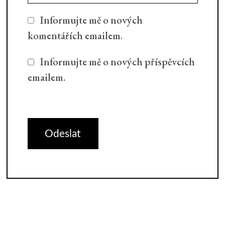
Informujte mě o nových
komentářích emailem.
Informujte mě o nových příspěvcích
emailem.