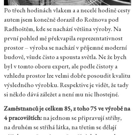
Po třech hodinách vlakem a a necelé hodině cesty
autem jsem konečně dorazil do Rožnova pod
Radhoštěm, kde se nachází většina výroby. Na
první pohled mě překvapila reprezentativnost
prostor – výroba se nachází v příjemné moderní
budově, všude čisto a spousta světla. Ne že bych
byl v tomto oboru expert, ale podle čistoty a
vzhledu prostor lze velmi dobře posoudit kvalitu
výsledného výrobku. Respektive je vidět, že tady
si někdo dává záležet a není mu nic lhostejné.
Zaměstnanců je celkem 85, z toho 75 ve výrobě na
4 pracovištích:
na jednom se připravují střihy,
na druhém se stříhá látka, na třetím se dělají