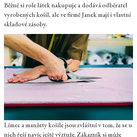
Běžně si role látek nakupuje a dodává odběratel
vyrobených košil, ale ve firmě Janek mají i vlastní
skladové zásoby.
Límec a manžety košile jsou zvláštní v tom, že se u
nich řeší navíc ještě výztuže. Zákazník si může