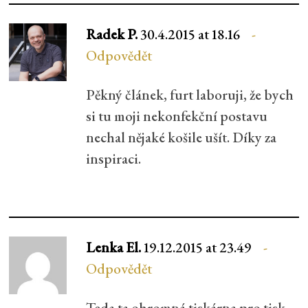
Radek P.
30.4.2015 at 18.16
Odpovědět
Pěkný článek, furt laboruji, že bych
si tu moji nekonfekční postavu
nechal nějaké košile ušít. Díky za
inspiraci.
Lenka El.
19.12.2015 at 23.49
Odpovědět
Teda ta ohromná tiskárna pro tisk