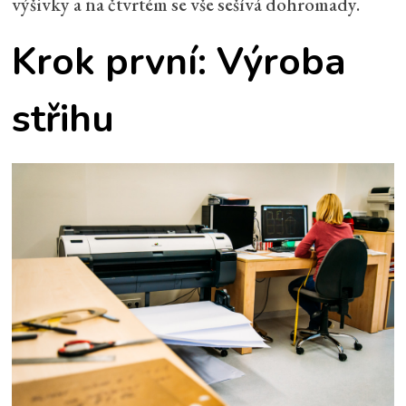
výšivky a na čtvrtém se vše sešívá dohromady.
Krok první: Výroba
střihu