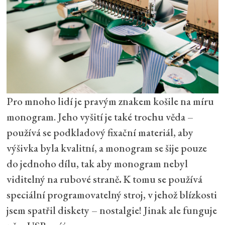
Pro mnoho lidí je pravým znakem košile na míru
monogram. Jeho vyšití je také trochu věda –
používá se podkladový fixační materiál, aby
výšivka byla kvalitní, a monogram se šije pouze
do jednoho dílu, tak aby monogram nebyl
viditelný na rubové straně
.
K tomu se používá
speciální programovatelný stroj, v jehož blízkosti
jsem spatřil diskety – nostalgie! Jinak ale funguje