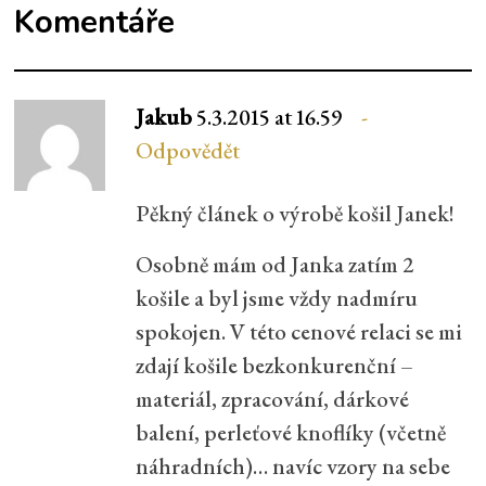
Komentáře
Jakub
5.3.2015 at 16.59
Odpovědět
Pěkný článek o výrobě košil Janek!
Osobně mám od Janka zatím 2
košile a byl jsme vždy nadmíru
spokojen. V této cenové relaci se mi
zdají košile bezkonkurenční –
materiál, zpracování, dárkové
balení, perleťové knoflíky (včetně
náhradních)… navíc vzory na sebe