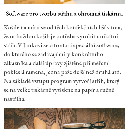
Software pro tvorbu střihu a ohromná tiskárna.
Košile na míru se od těch konfekčních liší v tom,
že na každou košili je potřeba vyrobit unikátní
střih. V Jankovi se o to stará speciální software,
do kterého se zadávají míry konkrétního
zákazníka a další úpravy zjištěné při měření –
pokleslá ramena, jedna paže delší než druhá atd.
Na základě vstupu program vytvoří střih, který
se na velké tiskárně vytiskne na papír a ručně
nastříhá.