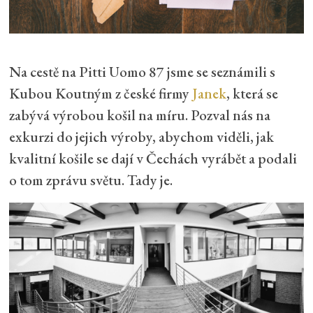
Na cestě na Pitti Uomo 87 jsme se seznámili s
Kubou Koutným z české firmy
Janek
, která se
zabývá výrobou košil na míru. Pozval nás na
exkurzi do jejich výroby, abychom viděli, jak
kvalitní košile se dají v Čechách vyrábět a podali
o tom zprávu světu. Tady je.