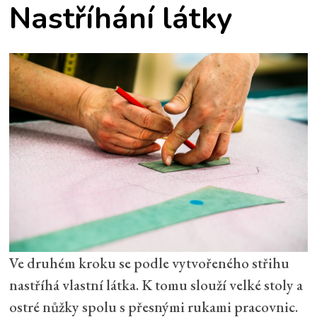
Nastříhání látky
Ve druhém kroku se podle vytvořeného střihu
nastříhá vlastní látka. K tomu slouží velké stoly a
ostré nůžky spolu s přesnými rukami pracovnic.