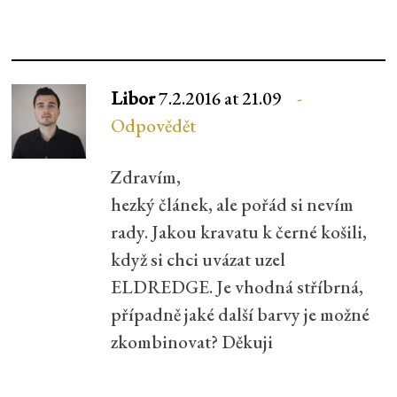
Libor
7.2.2016 at 21.09
Odpovědět
Zdravím,
hezký článek, ale pořád si nevím
rady. Jakou kravatu k černé košili,
když si chci uvázat uzel
ELDREDGE. Je vhodná stříbrná,
případně jaké další barvy je možné
zkombinovat? Děkuji