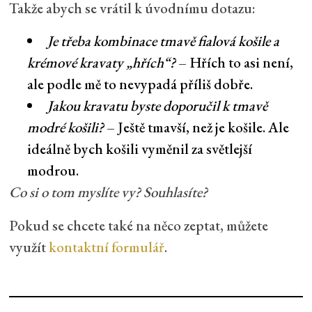
Takže abych se vrátil k úvodnímu dotazu:
Je třeba kombinace tmavě fialová košile a
krémové kravaty „hřích“?
– Hřích to asi není,
ale podle mě to nevypadá příliš dobře.
Jakou kravatu byste doporučil k tmavě
modré košili?
– Ještě tmavší, než je košile. Ale
ideálně bych košili vyměnil za světlejší
modrou.
Co si o tom myslíte vy? Souhlasíte?
Pokud se chcete také na něco zeptat, můžete
využít
kontaktní formulář
.