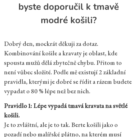
byste doporučil k tmavě
modré košili?
Dobrý den, mockrát děkuji za dotaz.
Kombinování košile a kravaty je oblast, kde
spousta mužů dělá zbytečně chybu. Přitom to
není vůbec složité. Podle mě existují 2 základní
pravidla, kterými je dobré se řídit a rázem budete
vypadat o 80 % lépe než bez nich.
Pravidlo 1: Lépe vypadá tmavá kravata na světlé
košili.
Je to zvláštní, ale je to tak. Berte košili jako o
pozadí nebo malířské plátno, na kterém musí