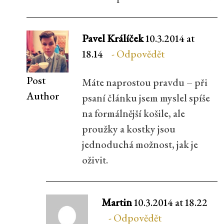
Pavel Králíček
10.3.2014 at
18.14
Odpovědět
Post
Máte naprostou pravdu – při
Author
psaní článku jsem myslel spíše
na formálnější košile, ale
proužky a kostky jsou
jednoduchá možnost, jak je
oživit.
Martin
10.3.2014 at 18.22
Odpovědět