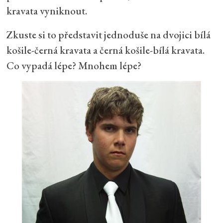
kravata vyniknout.
Zkuste si to představit jednoduše na dvojici bílá
košile-černá kravata a černá košile-bílá kravata.
Co vypadá lépe? Mnohem lépe?