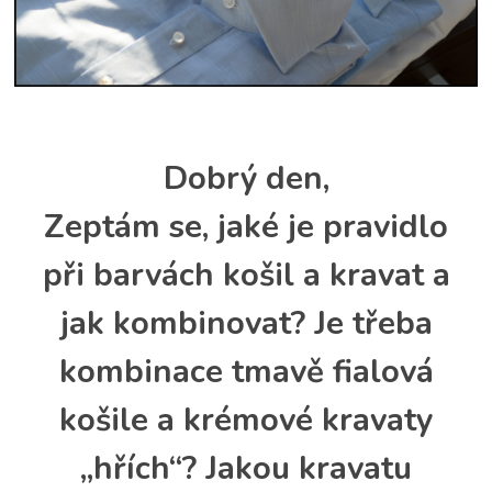
Dobrý den,
Zeptám se, jaké je pravidlo
při barvách košil a kravat a
jak kombinovat? Je třeba
kombinace tmavě fialová
košile a krémové kravaty
„hřích“? Jakou kravatu