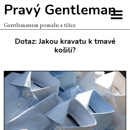
Pravý Gentleman
Gentlemanem pomalu a těžce
Dotaz: Jakou kravatu k tmavé
košili?