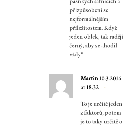
pásnkých šatnících a
přizpůsobení se
nejformálnějším
příležitostem. Když
jeden oblek, tak raději
černý, aby se „hodil
vždy“.
Martin
10.3.2014
at 18.32
To je určitě jeden
z faktorů, potom
je to taky určitě o