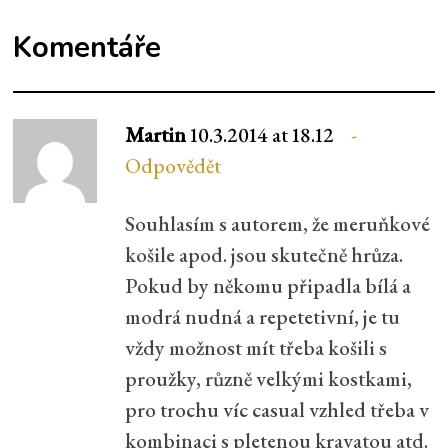
Komentáře
Martin
10.3.2014 at 18.12
Odpovědět
Souhlasím s autorem, že meruňkové
košile apod. jsou skutečně hrůza.
Pokud by někomu připadla bílá a
modrá nudná a repetetivní, je tu
vždy možnost mít třeba košili s
proužky, různě velkými kostkami,
pro trochu víc casual vzhled třeba v
kombinaci s pletenou kravatou atd.