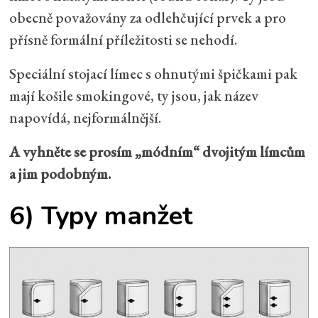
obecně považovány za odlehčující prvek a pro
přísně formální příležitosti se nehodí.
Speciální stojací límec s ohnutými špičkami pak
mají košile smokingové, ty jsou, jak název
napovídá, nejformálnější.
A vyhněte se prosím „módním“ dvojitým límcům
a jim podobným.
6) Typy manžet