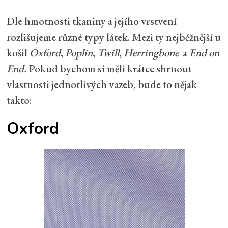
Dle hmotnosti tkaniny a jejího vrstvení
rozlišujeme různé typy látek. Mezi ty nejběžnější u
košil
Oxford
,
Poplin
,
Twill
,
Herringbone
a
End on
End.
Pokud bychom si měli krátce shrnout
vlastnosti jednotlivých vazeb, bude to nějak
takto:
Oxford