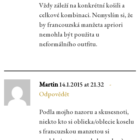
Vždy záleží na konkrétní košili a
celkové kombinaci. Nemyslím si, že
by francouzská manžeta apriori
nemohla být použita u
neformálního outfitu.
Martin
14.1.2015 at 21.32
Odpovědět
Podla mojho nazoru a skusesnoti,
niekto kto si oblieka/oblecie koselu
s francuzskou manzetou si