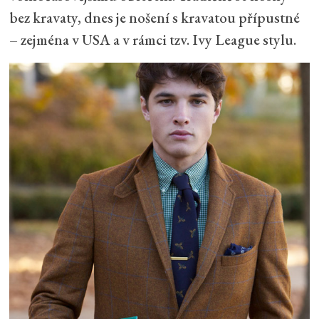
bez kravaty, dnes je nošení s kravatou přípustné
– zejména v USA a v rámci tzv. Ivy League stylu.