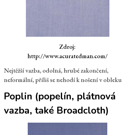
Zdroj:
http://www.acuratedman.com/
Nejtěžší vazba, odolná, hrubé zakončení,
neformální, příliš se nehodí k nošení v obleku
Poplin
(popelín, plátnová
vazba, také Broadcloth)