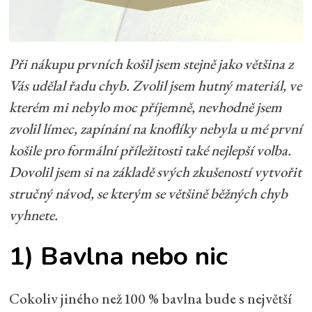
Při nákupu prvních košil jsem stejně jako většina z
Vás udělal řadu chyb. Zvolil jsem hutný materiál, ve
kterém mi nebylo moc příjemně, nevhodně jsem
zvolil límec, zapínání na knoflíky nebyla u mé první
košile pro formální příležitosti také nejlepší volba.
Dovolil jsem si na základě svých zkušeností vytvořit
stručný návod, se kterým se většině běžných chyb
vyhnete.
1) Bavlna nebo nic
Cokoliv jiného než 100 % bavlna bude s největší