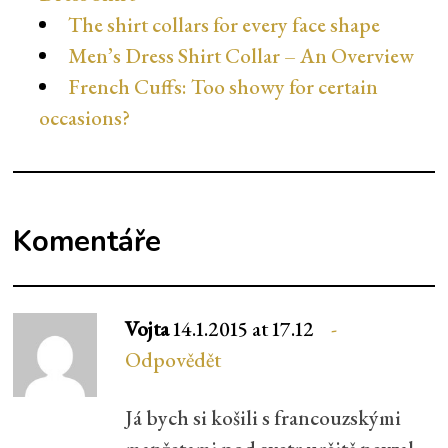
The shirt collars for every face shape
Men’s Dress Shirt Collar – An Overview
French Cuffs: Too showy for certain
occasions?
Komentáře
Vojta
14.1.2015 at 17.12
Odpovědět
Já bych si košili s francouzskými