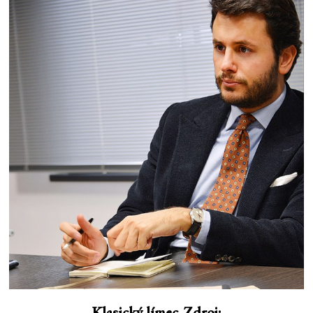
Klasický límec. Zdroj: