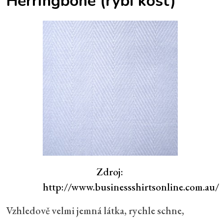
Herringbone
(rybí kost)
Zdroj:
http://www.businessshirtsonline.com.au/
Vzhledově velmi jemná látka, rychle schne,