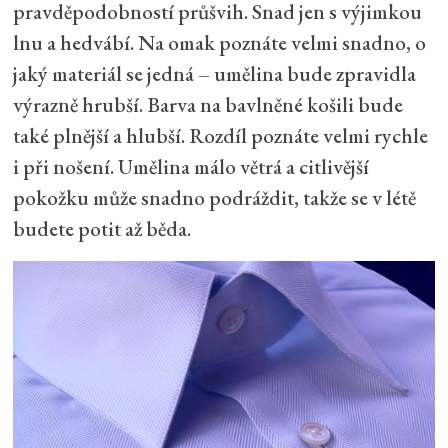
pravděpodobností průšvih. Snad jen s výjimkou
lnu a hedvábí. Na omak poznáte velmi snadno, o
jaký materiál se jedná – umělina bude zpravidla
výrazně hrubší. Barva na bavlněné košili bude
také plnější a hlubší. Rozdíl poznáte velmi rychle
i při nošení. Umělina málo větrá a citlivější
pokožku může snadno podráždit, takže se v létě
budete potit až běda.