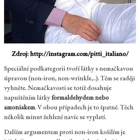
Zdroj: http://instagram.com/pitti_italiano/
Speciální podkategorii tvoří látky s nemačkavou
úpravou (non-iron, non-wrinkle,..). Těm se raději
vyhněte. Nemačkavosti se totiž dosahuje
napuštěním látky
formaldehydem nebo
amoniakem
. V obou případech je to špatně. Těch
několik minut žehlení navíc se vyplatí.
Dalším argumentem proti non-iron košilím je