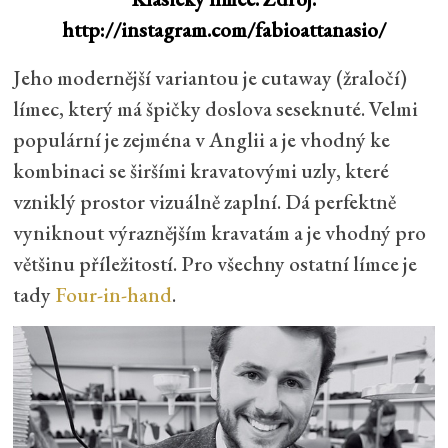
http://instagram.com/fabioattanasio/
Jeho modernější variantou je cutaway (žraločí)
límec, který má špičky doslova seseknuté. Velmi
populární je zejména v Anglii a je vhodný ke
kombinaci se širšími kravatovými uzly, které
vzniklý prostor vizuálně zaplní. Dá perfektně
vyniknout výraznějším kravatám a je vhodný pro
většinu příležitostí. Pro všechny ostatní límce je
tady
Four-in-hand
.