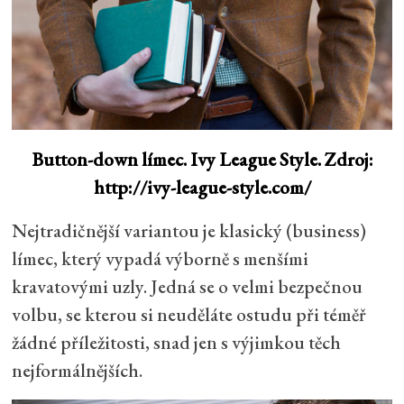
Button-down límec. Ivy League Style. Zdroj:
http://ivy-league-style.com/
Nejtradičnější variantou je klasický (business)
límec, který vypadá výborně s menšími
kravatovými uzly. Jedná se o velmi bezpečnou
volbu, se kterou si neuděláte ostudu při téměř
žádné příležitosti, snad jen s výjimkou těch
nejformálnějších.