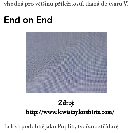
vhodná pro většinu příležitostí, tkaná do tvaru V.
End on End
Zdroj:
http://www.lewistaylorshirts.com/
Lehká podobně jako Poplin, tvořena střídavě