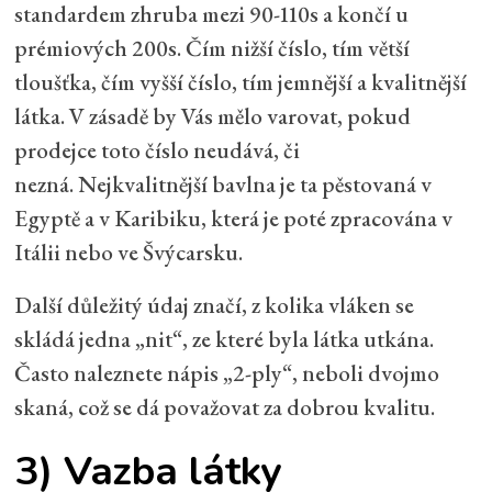
standardem zhruba mezi 90-110s a končí u
prémiových 200s. Čím nižší číslo, tím větší
tloušťka, čím vyšší číslo, tím jemnější a kvalitnější
látka. V zásadě by Vás mělo varovat, pokud
prodejce toto číslo neudává, či
nezná. Nejkvalitnější bavlna je ta pěstovaná v
Egyptě a v Karibiku, která je poté zpracována v
Itálii nebo ve Švýcarsku.
Další důležitý údaj značí, z kolika vláken se
skládá jedna „nit“, ze které byla látka utkána.
Často naleznete nápis „2-ply“, neboli dvojmo
skaná, což se dá považovat za dobrou kvalitu.
3) Vazba látky