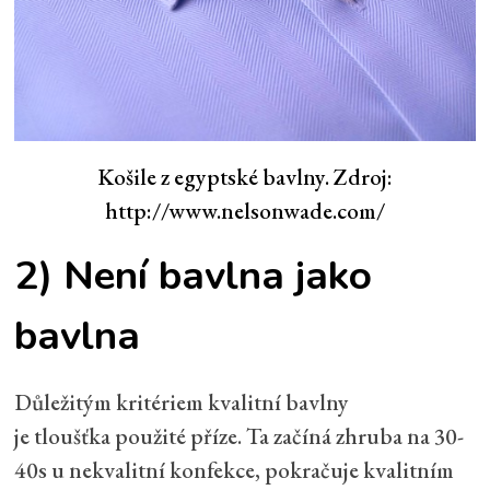
Košile z egyptské bavlny. Zdroj:
http://www.nelsonwade.com/
2) Není bavlna jako
bavlna
Důležitým kritériem kvalitní bavlny
je tloušťka použité příze. Ta začíná zhruba na 30-
40s u nekvalitní konfekce, pokračuje kvalitním