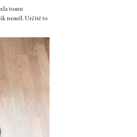
cela tomu
ik neměl. Určitě to