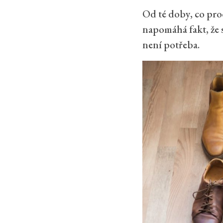
Od té doby, co pr
napomáhá fakt, že s
není potřeba.