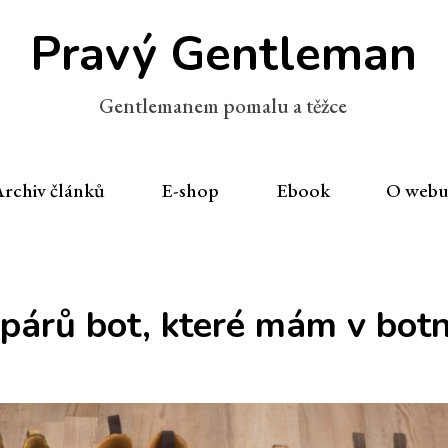
Pravý Gentleman
Gentlemanem pomalu a těžce
rchiv článků
E-shop
Ebook
O web
párů bot, které mám v bot