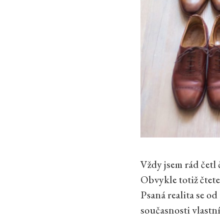
Vždy jsem rád četl 
Obvykle totiž čtete
Psaná realita se od
současnosti vlastn