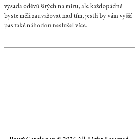
výsada oděvů šitých na míru, ale každopádně
byste měli zauvažovat nad tím, jestli by vám vyšší
pas také náhodou neslušel více.
Pravý Gentleman © 2026 All Right Reserved.