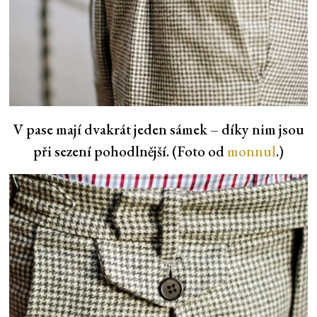
V pase mají dvakrát jeden sámek – díky nim jsou
při sezení pohodlnější. (Foto od
monnul
.)