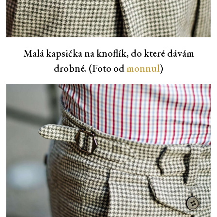
Malá kapsička na knoflík, do které dávám
drobné. (Foto od
monnul
)