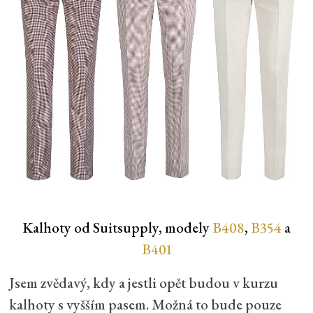
Kalhoty od Suitsupply, modely
B408
,
B354
a
B401
Jsem zvědavý, kdy a jestli opět budou v kurzu
kalhoty s vyšším pasem. Možná to bude pouze