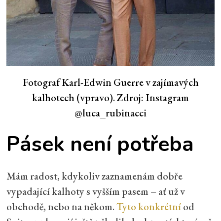
Fotograf Karl-Edwin Guerre v zajímavých
kalhotech (vpravo). Zdroj: Instagram
@luca_rubinacci
Pásek není potřeba
Mám radost, kdykoliv zaznamenám dobře
vypadající kalhoty s vyšším pasem – ať už v
obchodě, nebo na někom.
Tyto konkrétní
od