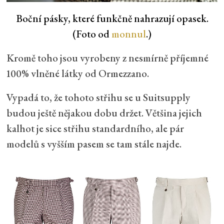
Boční pásky, které funkčně nahrazují opasek.
(Foto od
monnul
.)
Kromě toho jsou vyrobeny z nesmírně příjemné
100% vlněné látky od Ormezzano.
Vypadá to, že tohoto střihu se u Suitsupply
budou ještě nějakou dobu držet. Většina jejich
kalhot je sice střihu standardního, ale pár
modelů s vyšším pasem se tam stále najde.