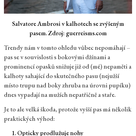
Salvatore Ambrosi v kalhotech se zvýšeným
pasem. Zdroj: guerreisms.com
Trendy nám v tomto ohledu vůbec nepomáhají –
pas se v souvislosti s bokovými džínami a
prominencí opasků snižuje již od (mé) nepaměti a
kalhoty sahající do skutečného pasu (nejužší
místo trupu nad boky zhruba na úrovni pupíku)
dnes vypadají na mužích nepatřičně a staře.
Je to ale velká škoda, protože vyšší pas má několik
praktických výhod:
Opticky prodlužuje nohy