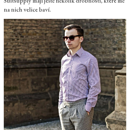
Suitsupply mají ještě několik drobností, které mě
na nich velice baví.