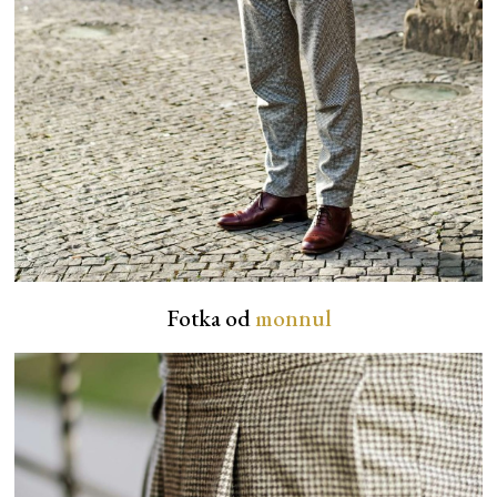
Fotka od
monnul