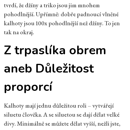
tvrdí, že džíny a triko jsou jim mnohem
pohodlnější. Upřímně: dobře padnoucí vlněné
kalhoty jsou 100x pohodlnější než džíny. To jen
tak na okraj.
Z trpaslíka obrem
aneb Důležitost
proporcí
Kalhoty mají jednu důležitou roli – vytvářejí
siluetu člověka. A se siluetou se dají dělat velké
divy. Minimálně se můžete dělat vyšší, nežli jste,