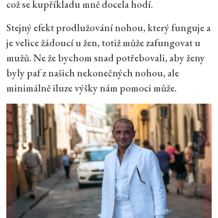
což se kupříkladu mně docela hodí.
Stejný efekt prodlužování nohou, který funguje a
je velice žádoucí u žen, totiž může zafungovat u
mužů. Ne že bychom snad potřebovali, aby ženy
byly paf z našich nekonečných nohou, ale
minimálně iluze výšky nám pomoci může.