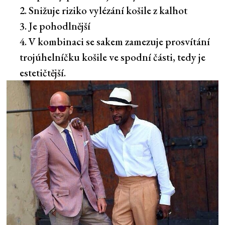
Snižuje riziko vylézání košile z kalhot
Je pohodlnější
V kombinaci se sakem zamezuje prosvítání
trojúhelníčku košile ve spodní části, tedy je
estetičtější.